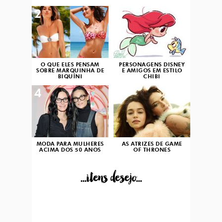
2
3
O QUE ELES PENSAM
PERSONAGENS DISNEY
SOBRE MARQUINHA DE
E AMIGOS EM ESTILO
BIQUÍNI
CHIBI
4
5
MODA PARA MULHERES
AS ATRIZES DE GAME
ACIMA DOS 50 ANOS
OF THRONES
...itens desejo...