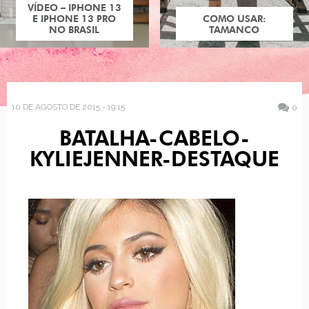
VÍDEO – IPHONE 13
E IPHONE 13 PRO
COMO USAR:
NO BRASIL
TAMANCO
10 DE AGOSTO DE 2015 - 19:15
0
BATALHA-CABELO-
KYLIEJENNER-DESTAQUE