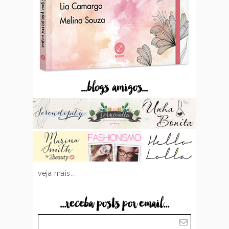
...blogs amigos...
veja mais...
...receba posts por email...