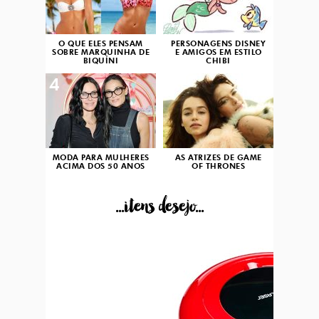
O QUE ELES PENSAM
PERSONAGENS DISNEY
SOBRE MARQUINHA DE
E AMIGOS EM ESTILO
BIQUÍNI
CHIBI
4
5
MODA PARA MULHERES
AS ATRIZES DE GAME
ACIMA DOS 50 ANOS
OF THRONES
...itens desejo...