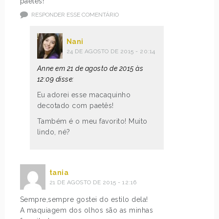
paetês!
RESPONDER ESSE COMENTÁRIO
Nani
24 DE AGOSTO DE 2015 - 20:14
Anne em 21 de agosto de 2015 às
12:09 disse:
Eu adorei esse macaquinho
decotado com paetês!
Também é o meu favorito! Muito
lindo, né?
tania
21 DE AGOSTO DE 2015 - 12:16
Sempre,sempre gostei do estilo dela!
A maquiagem dos olhos são as minhas