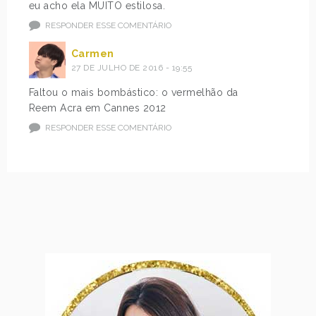
eu acho ela MUITO estilosa.
RESPONDER ESSE COMENTÁRIO
Carmen
27 DE JULHO DE 2016 - 19:55
Faltou o mais bombástico: o vermelhão da
Reem Acra em Cannes 2012
RESPONDER ESSE COMENTÁRIO