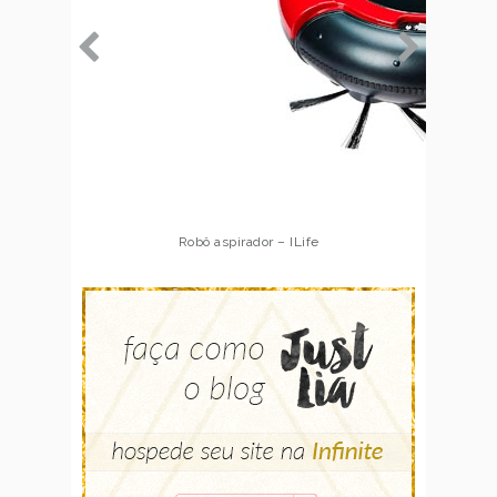
Robô aspirador – Multilaser