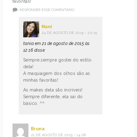
favoritas!
RESPONDER ESSE COMENTÁRIO
Nani
24 DE AGOSTO DE 2015 - 20:15
tania em 21 de agosto de 2015 às
12:16 disse:
Sempre,sempre gostei do estilo
dela!
A maquiagem dos olhos são as
minhas favoritas!
As makes dela são incríveis!
Sempre diferente, ela sai do
básico. ^^
Bruna
21 DE AGOSTO DE 2015 - 14:08