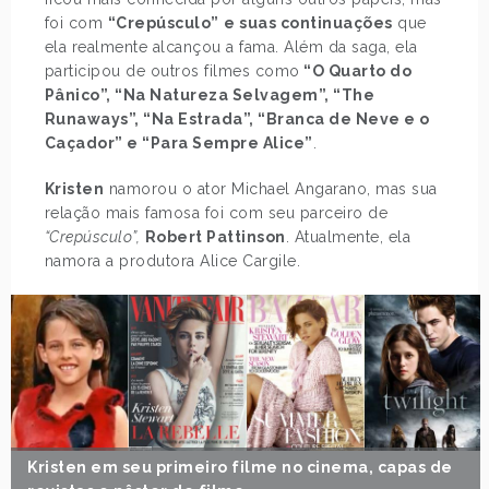
foi com
“Crepúsculo”
e suas continuações
que
ela realmente alcançou a fama. Além da saga, ela
participou de outros filmes como
“O Quarto do
Pânico”, “Na Natureza Selvagem”, “The
Runaways”, “Na Estrada”, “Branca de Neve e o
Caçador” e “Para Sempre Alice”
.
Kristen
namorou o ator Michael Angarano, mas sua
relação mais famosa foi com seu parceiro de
“Crepúsculo”,
Robert Pattinson
. Atualmente, ela
namora a produtora Alice Cargile.
Kristen em seu primeiro filme no cinema, capas de