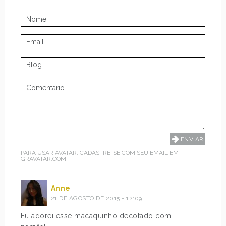
PARA USAR AVATAR, CADASTRE-SE COM SEU EMAIL EM
GRAVATAR.COM
Anne
21 DE AGOSTO DE 2015 - 12:09
Eu adorei esse macaquinho decotado com