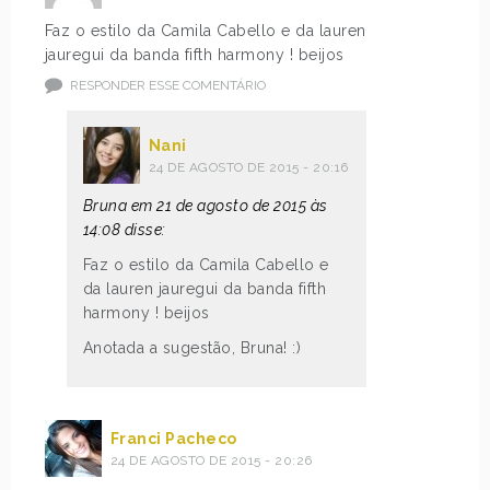
Faz o estilo da Camila Cabello e da lauren
jauregui da banda fifth harmony ! beijos
RESPONDER ESSE COMENTÁRIO
Nani
24 DE AGOSTO DE 2015 - 20:16
Bruna em 21 de agosto de 2015 às
14:08 disse:
Faz o estilo da Camila Cabello e
da lauren jauregui da banda fifth
harmony ! beijos
Anotada a sugestão, Bruna! :)
Franci Pacheco
24 DE AGOSTO DE 2015 - 20:26