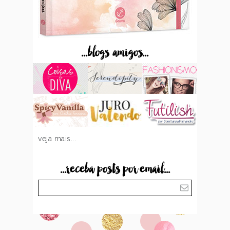
...blogs amigos...
veja mais...
...receba posts por email...