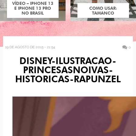
VÍDEO – IPHONE 13
E IPHONE 13 PRO
COMO USAR:
NO BRASIL
TAMANCO
19 DE AGOSTO DE 2015 - 21:54
0
DISNEY-ILUSTRACAO-
PRINCESASNOIVAS-
HISTORICAS-RAPUNZEL