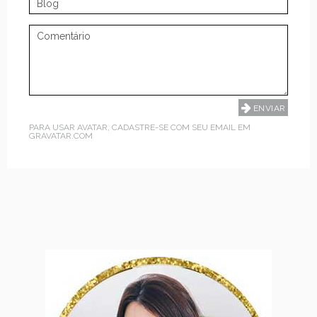
PARA USAR AVATAR, CADASTRE-SE COM SEU EMAIL EM
GRAVATAR.COM