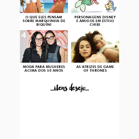
O QUE ELES PENSAM
PERSONAGENS DISNEY
SOBRE MARQUINHA DE
E AMIGOS EM ESTILO
BIQUÍNI
CHIBI
4
5
MODA PARA MULHERES
AS ATRIZES DE GAME
ACIMA DOS 50 ANOS
OF THRONES
...itens desejo...