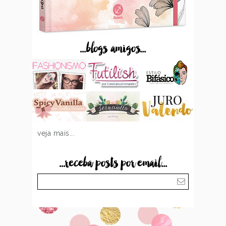
...blogs amigos...
veja mais...
...receba posts por email...