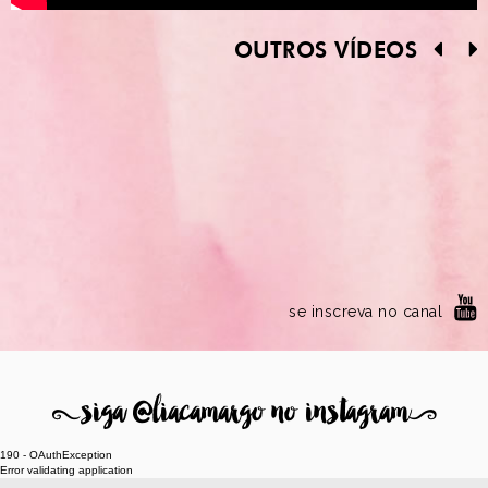
OUTROS VÍDEOS
se inscreva no canal
8
siga @liacamargo no instagram
9
190 - OAuthException
Error validating application