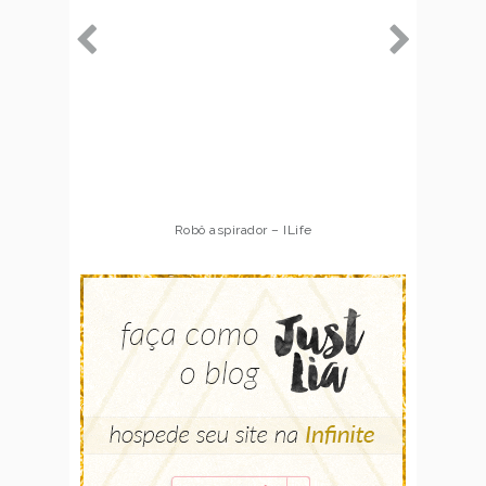
Robô aspirador – ILife