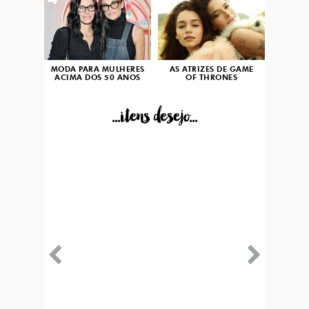
4
5
MODA PARA MULHERES
AS ATRIZES DE GAME
ACIMA DOS 50 ANOS
OF THRONES
...itens desejo...