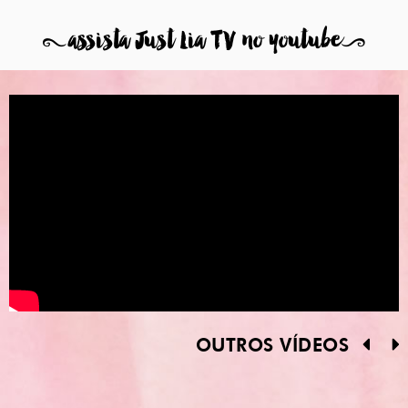
8
assista Just Lia TV no youtube
9
OUTROS VÍDEOS