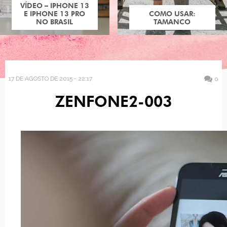
VÍDEO – IPHONE 13
E IPHONE 13 PRO
COMO USAR:
NO BRASIL
TAMANCO
17 DE AGOSTO DE 2015 - 22:17
0
ZENFONE2-003