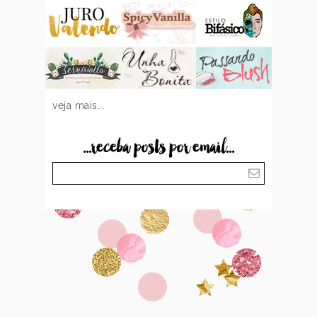
veja mais...
...receba posts por email...