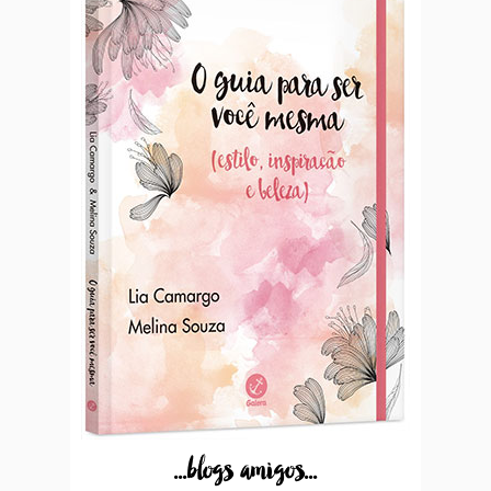
...blogs amigos...