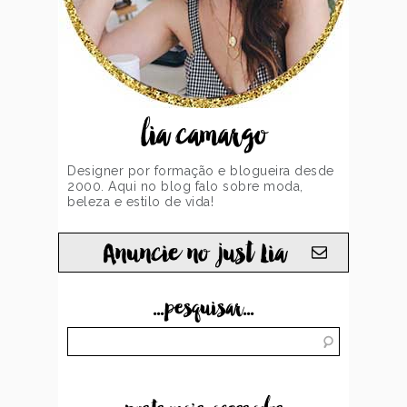
lia camargo
Designer por formação e blogueira desde
2000. Aqui no blog falo sobre moda,
beleza e estilo de vida!
Anuncie no just Lia
...pesquisar...