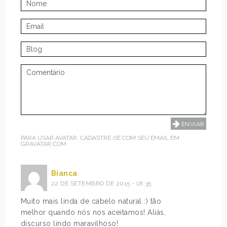
PARA USAR AVATAR, CADASTRE-SE COM SEU EMAIL EM
GRAVATAR.COM
Bianca
22 DE SETEMBRO DE 2015 - 18:35
Muito mais linda de cabelo natural :) tão
melhor quando nós nos aceitamos! Aliás,
discurso lindo maravilhoso!