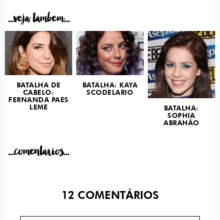
...veja tambem...
BATALHA DE
BATALHA: KAYA
CABELO:
SCODELARIO
FERNANDA PAES
LEME
BATALHA:
SOPHIA
ABRAHÃO
...comentarios...
12
COMENTÁRIOS