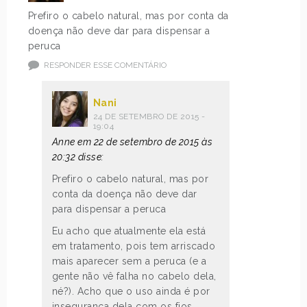
Prefiro o cabelo natural, mas por conta da
doença não deve dar para dispensar a
peruca
RESPONDER ESSE COMENTÁRIO
Nani
24 DE SETEMBRO DE 2015 -
19:04
Anne em 22 de setembro de 2015 às
20:32 disse:
Prefiro o cabelo natural, mas por
conta da doença não deve dar
para dispensar a peruca
Eu acho que atualmente ela está
em tratamento, pois tem arriscado
mais aparecer sem a peruca (e a
gente não vê falha no cabelo dela,
né?). Acho que o uso ainda é por
insegurança dela com os fios