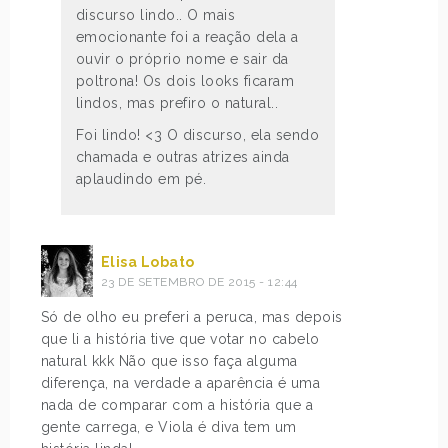
discurso lindo.. O mais
emocionante foi a reação dela a
ouvir o próprio nome e sair da
poltrona! Os dois looks ficaram
lindos, mas prefiro o natural..
Foi lindo! <3 O discurso, ela sendo
chamada e outras atrizes ainda
aplaudindo em pé.
Elisa Lobato
23 DE SETEMBRO DE 2015 - 12:44
Só de olho eu preferi a peruca, mas depois
que li a história tive que votar no cabelo
natural kkk Não que isso faça alguma
diferença, na verdade a aparência é uma
nada de comparar com a história que a
gente carrega, e Viola é diva tem um