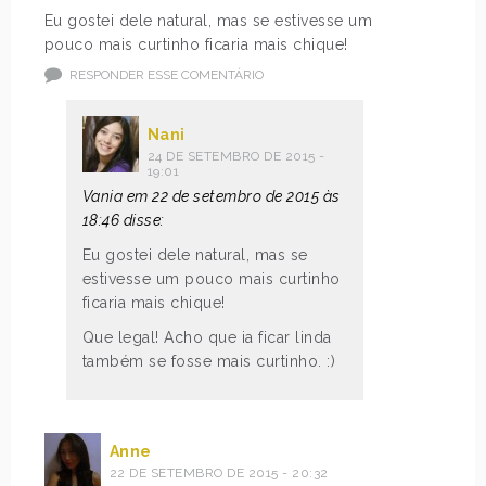
Eu gostei dele natural, mas se estivesse um
pouco mais curtinho ficaria mais chique!
RESPONDER ESSE COMENTÁRIO
Nani
24 DE SETEMBRO DE 2015 -
19:01
Vania em 22 de setembro de 2015 às
18:46 disse:
Eu gostei dele natural, mas se
estivesse um pouco mais curtinho
ficaria mais chique!
Que legal! Acho que ia ficar linda
também se fosse mais curtinho. :)
Anne
22 DE SETEMBRO DE 2015 - 20:32