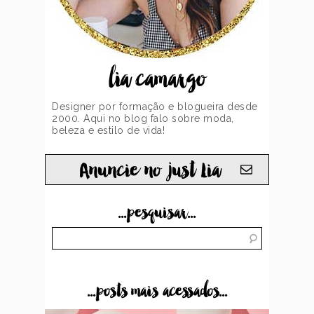
lia camargo
Designer por formação e blogueira desde
2000. Aqui no blog falo sobre moda,
beleza e estilo de vida!
Anuncie no just Lia
...pesquisar...
...posts mais acessados...