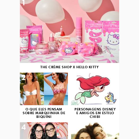
1
THE CRÈME SHOP X HELLO KITTY
2
3
O QUE ELES PENSAM
PERSONAGENS DISNEY
SOBRE MARQUINHA DE
E AMIGOS EM ESTILO
BIQUÍNI
CHIBI
4
5