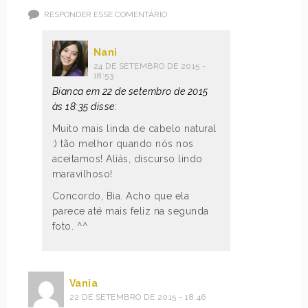
RESPONDER ESSE COMENTÁRIO
Nani
24 DE SETEMBRO DE 2015 -
18:53
Bianca em 22 de setembro de 2015
às 18:35 disse:
Muito mais linda de cabelo natural
:) tão melhor quando nós nos
aceitamos! Aliás, discurso lindo
maravilhoso!
Concordo, Bia. Acho que ela
parece até mais feliz na segunda
foto. ^^
Vania
22 DE SETEMBRO DE 2015 - 18:46