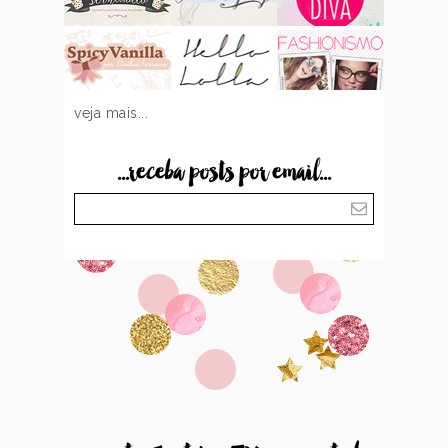
veja mais...
...receba posts por email...