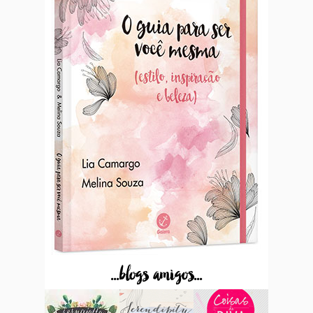
...blogs amigos...