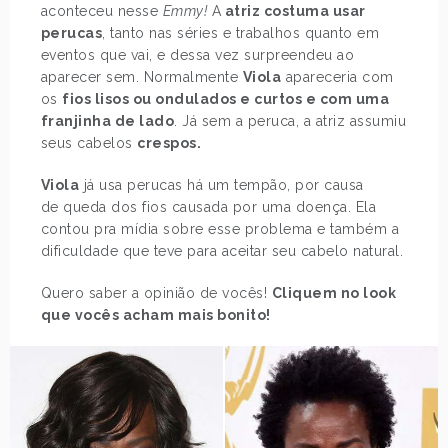
aconteceu nesse
Emmy!
A
atriz costuma usar
perucas
, tanto nas séries e trabalhos quanto em
eventos que vai, e dessa vez surpreendeu ao
aparecer sem. Normalmente
Viola
apareceria com
os
fios lisos ou ondulados e curtos e com uma
franjinha de lado
. Já sem a peruca, a atriz assumiu
seus cabelos
crespos.
Viola
já usa perucas há um tempão, por causa
de queda dos fios causada por uma doença. Ela
contou pra mídia sobre esse problema e também a
dificuldade que teve para aceitar seu cabelo natural.
Quero saber a opinião de vocês!
Cliquem no look
que vocês acham mais bonito!