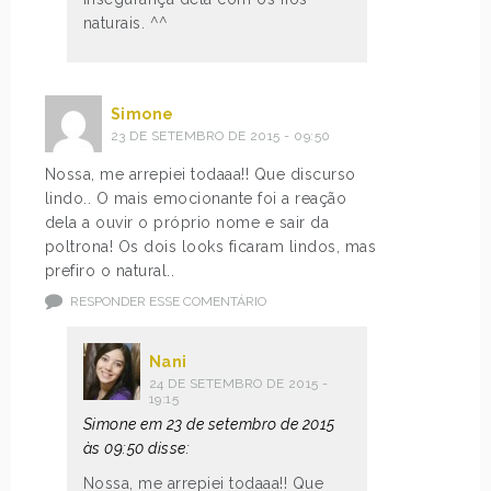
naturais. ^^
Simone
23 DE SETEMBRO DE 2015 - 09:50
Nossa, me arrepiei todaaa!! Que discurso
lindo.. O mais emocionante foi a reação
dela a ouvir o próprio nome e sair da
poltrona! Os dois looks ficaram lindos, mas
prefiro o natural..
RESPONDER ESSE COMENTÁRIO
Nani
24 DE SETEMBRO DE 2015 -
19:15
Simone em 23 de setembro de 2015
às 09:50 disse:
Nossa, me arrepiei todaaa!! Que