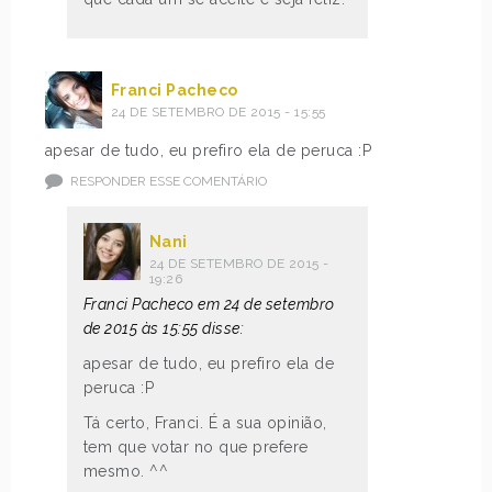
Franci Pacheco
24 DE SETEMBRO DE 2015 - 15:55
apesar de tudo, eu prefiro ela de peruca :P
RESPONDER ESSE COMENTÁRIO
Nani
24 DE SETEMBRO DE 2015 -
19:26
Franci Pacheco em 24 de setembro
de 2015 às 15:55 disse:
apesar de tudo, eu prefiro ela de
peruca :P
Tá certo, Franci. É a sua opinião,
tem que votar no que prefere
mesmo. ^^