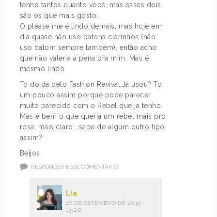
tenho tantos quanto você, mas esses dois
são os que mais gosto.
O please me é lindo demais, mas hoje em
dia quase não uso batons clarinhos (não
uso batom sempre também), então acho
que não valeria a pena pra mim. Mas é
mesmo lindo.
To doida pelo Fashion Revival.Já usou? To
um pouco assim porque pode parecer
muito parecido com o Rebel que já tenho.
Mas é bem o que queria um rebel mais pro
rosa, mais claro… sabe de algum outro tipo
assim?
Beijos
RESPONDER ESSE COMENTÁRIO
Lia
27 DE SETEMBRO DE 2015 -
13:00