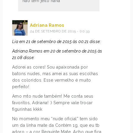
não tem jeito haha
Adriana Ramos
24 DE SETEMBRO DE 2015 - 00:33
Lia em 21 de setembro de 2015 às 00:21 disse:
Adriana Ramos em 20 de setembro de 2015 às
21:08 disse:
Adorei as cores! Sou apaixonada por
batons nudes, mas amei as suas escolhas
dos coloridos. Esse vermelho é muito
perfeito!
Amo mto nude também! Me conta seus
favoritos, Adriana! :) Sempre vale trocar
figurinhas kkkk
No momento meu “nude oficial” tem sido
um da linha mate da Contém 1g, que eu tb
adoro – a cor Requinte Mate. Acho que fica