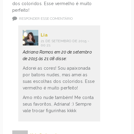
dos coloridos. Esse vermelho é muito
perfeito!
RESPONDER ESSE COMENTÁRIO
Lia
21 DE SETEMBRO DE 2015 -
00:21
Adriana Ramos em 20 de setembro
de 2015 às 21:08 disse:
Adorei as cores! Sou apaixonada
por batons nudes, mas amei as
suas escolhas dos coloridos. Esse
vermelho é muito perfeito!
Amo mto nude também! Me conta
seus favoritos, Adriana! :) Sempre
vale trocar figurinhas kkkk