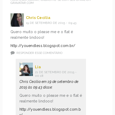
GRAVATAR.COM
Chris Cecília
19 DE SETEMBRO DE 2015 - 09:43
Quero muito o please me e o flat é
realmente lindooo!
http://youendless.blogspot.com.br/
RESPONDER ESSE COMENTÁRIO
Lia
21 DE SETEMBRO DE 2015 -
00:18
Chris Cecília em 19 de setembro de
2015 às 09:43 disse:
Quero muito o please me e o flat é
realmente lindooo!
http://youendless.blogspot.com.b