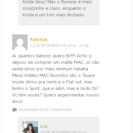
Kinda Sexy! Mas o Runway é mais
coralzinho e claro, enquanto o
Kinda é um tom mais fechado.
Patrícia
23 DE SETEMBRO DE 2015 - 10:55
Ai, quantos batons! quero tb!!!!! Acho q
depois de comprar um matte MAC, vc não
sente amor por mais nenhum hahaha
Meus mattes MAC favoritos são o Taupe
(nude ótimo pra mim) e o Flat out, mas
tenho o Spirit, que é satin, mas é lindo tb?
Vc tem esses? Quero experimentar novos!
Amo!
RESPONDER ESSE COMENTÁRIO
Lia
27 DE SETEMBRO DE 2015 -