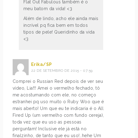
Flat Out Fabulous também é o
meu batom da vida! <3
Além de lindo, acho ele ainda mais
incrível pq fica bem em todos
tipos de pele! Queridinho da vida
<3
Erika/SP
22 DE SETEMBRO DE 2015 - 07:59
Comprei o Russian Red depois de ver seu
vídeo, Lia!!! Amei o vermelho fechado, tô
me acostumando com ele, no começo
estranhei pq uso muito o Ruby Woo que é
mais aberto! Um que eu te indicaria é o All
Fired Up (um vermelho com fundo cereja),
toda vez que eu uso as pessoas
perguntam! Inclusive ele já está no
finalzinho, de tanto que eu uso!..hehe Um