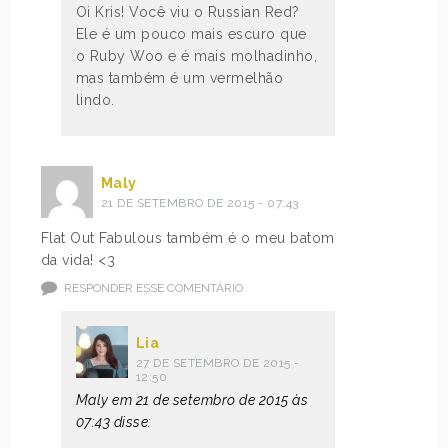
Oi Kris! Você viu o Russian Red?
Ele é um pouco mais escuro que
o Ruby Woo e é mais molhadinho,
mas também é um vermelhão
lindo.
Maly
21 DE SETEMBRO DE 2015 - 07:43
Flat Out Fabulous também é o meu batom
da vida! <3
RESPONDER ESSE COMENTÁRIO
Lia
27 DE SETEMBRO DE 2015 -
12:50
Maly em 21 de setembro de 2015 às
07:43 disse: