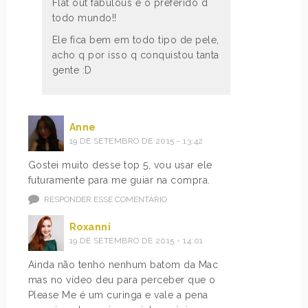
Flat out fabulous é o preferido d
todo mundo!!
Ele fica bem em todo tipo de pele,
acho q por isso q conquistou tanta
gente :D
Anne
19 DE SETEMBRO DE 2015 - 13:42
Gostei muito desse top 5, vou usar ele
futuramente para me guiar na compra.
RESPONDER ESSE COMENTÁRIO
Roxanni
19 DE SETEMBRO DE 2015 - 14:01
Ainda não tenho nenhum batom da Mac
mas no vídeo deu para perceber que o
Please Me é um curinga e vale a pena