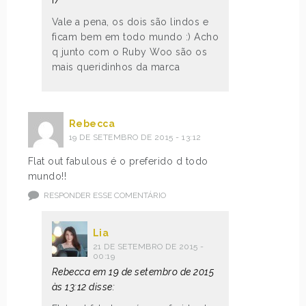
r/
Vale a pena, os dois são lindos e
ficam bem em todo mundo :) Acho
q junto com o Ruby Woo são os
mais queridinhos da marca
Rebecca
19 DE SETEMBRO DE 2015 - 13:12
Flat out fabulous é o preferido d todo
mundo!!
RESPONDER ESSE COMENTÁRIO
Lia
21 DE SETEMBRO DE 2015 -
00:19
Rebecca em 19 de setembro de 2015
às 13:12 disse: