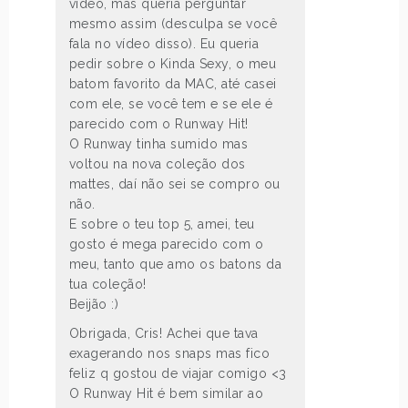
vídeo, mas queria perguntar
mesmo assim (desculpa se você
fala no vídeo disso). Eu queria
pedir sobre o Kinda Sexy, o meu
batom favorito da MAC, até casei
com ele, se você tem e se ele é
parecido com o Runway Hit!
O Runway tinha sumido mas
voltou na nova coleção dos
mattes, daí não sei se compro ou
não.
E sobre o teu top 5, amei, teu
gosto é mega parecido com o
meu, tanto que amo os batons da
tua coleção!
Beijão :)
Obrigada, Cris! Achei que tava
exagerando nos snaps mas fico
feliz q gostou de viajar comigo <3
O Runway Hit é bem similar ao