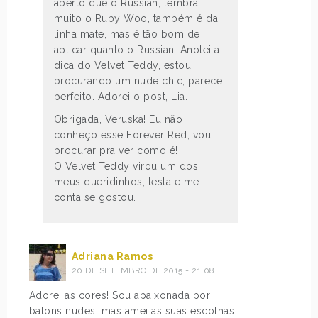
aberto que o Russian, lembra
muito o Ruby Woo, também é da
linha mate, mas é tão bom de
aplicar quanto o Russian. Anotei a
dica do Velvet Teddy, estou
procurando um nude chic, parece
perfeito. Adorei o post, Lia.
Obrigada, Veruska! Eu não
conheço esse Forever Red, vou
procurar pra ver como é!
O Velvet Teddy virou um dos
meus queridinhos, testa e me
conta se gostou.
Adriana Ramos
20 DE SETEMBRO DE 2015 - 21:08
Adorei as cores! Sou apaixonada por
batons nudes, mas amei as suas escolhas