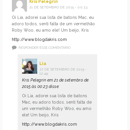
Kris Pelegrin
21 DE SETEMBRO DE 2015 - 00:23
Oi Lia, adorei sua lista de batons Mac, eu
adoro todos, senti falta de um vermelhão
Roby Woo, eu amo ele! Um beijo, Kris
http://www.blogdakris.com
RESPONDER ESSE COMENTÁRIO
Lia
27 DE SETEMBRO DE 2015 -
12:49
Kris Pelegrin em 21 de setembro de
2015 às 00:23 disse:
Oi Lia, adorei sua lista de batons
Mac, eu adoro todos, senti falta de
um vermelhão Roby Woo, eu amo
ele! Um beijo, Kris
http://www.blogdakris.com