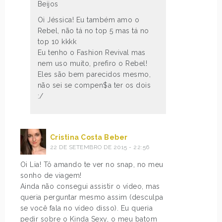
Beijos
Oi Jéssica! Eu também amo o
Rebel, não tá no top 5 mas tá no
top 10 kkkk
Eu tenho o Fashion Revival mas
nem uso muito, prefiro o Rebel!
Eles são bem parecidos mesmo,
não sei se compen$a ter os dois
:/
Cristina Costa Beber
22 DE SETEMBRO DE 2015 - 22:56
Oi Lia! Tô amando te ver no snap, no meu
sonho de viagem!
Ainda não consegui assistir o vídeo, mas
queria perguntar mesmo assim (desculpa
se você fala no vídeo disso). Eu queria
pedir sobre o Kinda Sexy, o meu batom