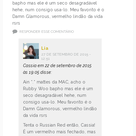
bapho mas ele é um seco desagradável
hehe, num consigo usa-lo. Meu favorito é o
Damn Glamorous, vermelho lindão da vida
rsrs
RESPONDER ESSE COMENTÁRIO
Lia
27 DE SETEMBRO DE 2015 -
12:51
Cassia em 22 de setembro de 2015
às 19:05 disse:
Ain *.* mattes da MAC, acho o
Rubby Woo bapho mas ele é um
seco desagradável hehe, num
consigo usa-lo. Meu favorito é o
Damn Glamorous, vermelho lindão
da vida rsrs
Tenta o Russian Red então, Cassia!
É um vermelho mais fechado, mas