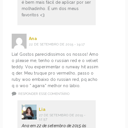
é bem mais fácil de aplicar por ser
molhadinho. É um dos meus
favoritos <3
Ana
22 DE SETEMBRO DE 2015 - 19:17
Lia! Gostos parecidíssimos os nossos! Amo
o please me, tenho o russian red e o velvet
teddy. Vou experimentar o runway hit assim
q der. Meu truque pro vermelho, passo o
ruby woo embaixo do russian red, pq acho
q o woo ” agarra” melhor no lábio.
RESPONDER ESSE COMENTÁRIO
Lia
27 DE SETEMBRO DE 2015 -
12:57
Ana em 22 de setembro de 2015 às