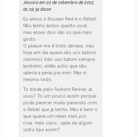
Jéssica em 22 de setembro de 2015
às 19:34 disse:
Eu amoo o Russian Red e o Rebel!
Não tenho tantos quanto você,
mas esses dois são os que mais
gosto.
O please me é lindo demais, mas
hoje em dia quase não uso batons
clarinhos (não uso batom sempre
também), então acho que não
valeria a pena pra mim. Mas é
mesmo lindo.
To doida pelo Fashion Revival.Já
usou? To um pouco assim porque
pode parecer muito parecido com
o Rebel que já tenho. Mas é bem o
que queria um rebel mais pro
rosa, mais claro… sabe de algum
outro tipo assim?