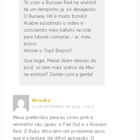
Tô com o Russian Red na wishlist
há um tempinho já, só desejando…
O Runway Hit é muito bonito!
Acabei assistindo o vídeo e
colocando mais batons na lista
para futuras compras – ai, meu
bolso.
Adorei o Top!! Beijins!!
Que legal, Maíra! Além desses do
post, vc tem mais outros da Mac
na wishlist? Divide com a gente!
Veruska
20 DE SETEMBRO DE 2015 - 06:17
Meus preferidos para as cores pink e
vermelho são iguais, o Flat Out e o Russian
Red. O Ruby Woo tem um problema sério,
que é a textura, de difícil aplicação. O