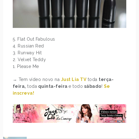
5. Flat Out Fabulous
4. Russian Red
3. Runway Hit
2. Velvet Teddy
1. Please Me
→ Tem vídeo novo na
Just Lia TV
toda
terça-
feira,
toda
quinta-feira
e todo
sábado
!
Se
inscreva!