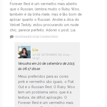
Forever Red é um vermelho mais aberto
que o Russian, lembra muito o Ruby Woo,
também é da linha mate, mas é tão bom de
aplicar quanto o Russian. Anotei a dica do
Velvet Teddy, estou procurando um nude
chic, parece perfeito. Adorei o post, Lia.
RESPONDER ESSE COMENTÁRIO
Lia
27 DE SETEMBRO DE 2015 -
12:47
Veruska em 20 de setembro de 2015
às 06:17 disse:
Meus preferidos para as cores
pink e vermelho são iguais, o Flat
Out e o Russian Red. O Ruby Woo
tem um problema sério, que é a
textura, de difícil aplicação. O
Forever Red é um vermelho mais