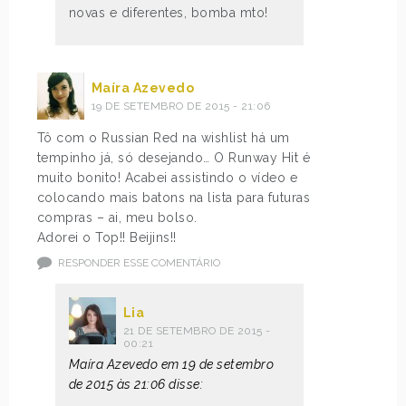
novas e diferentes, bomba mto!
Maíra Azevedo
19 DE SETEMBRO DE 2015 - 21:06
Tô com o Russian Red na wishlist há um
tempinho já, só desejando… O Runway Hit é
muito bonito! Acabei assistindo o vídeo e
colocando mais batons na lista para futuras
compras – ai, meu bolso.
Adorei o Top!! Beijins!!
RESPONDER ESSE COMENTÁRIO
Lia
21 DE SETEMBRO DE 2015 -
00:21
Maíra Azevedo em 19 de setembro
de 2015 às 21:06 disse: