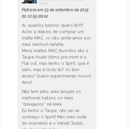
13:13
Patrícia em 23 de setembro de 2015
às 10:55 disse:
Ai, quantos batons! quero tb!!!!!
Acho q depois de comprar um
matte MAC, vc não sente amor por
mais nenhum hahaha
Meus mattes MAC favoritos são o
Taupe (nude ótimo pra mim) e o
Flat out, mas tenho o Spirit, que é
satin, mas é lindo tb? Vc tem
esses? Quero experimentar novos!
Amo!
Não tem jeito, eles lançam os
melhores batons, os mais
“desejados” né kkkk
Eu tenho o Taupe, não sei se
conheço o Spirit! Mas meu nude
do momento é o Velvet Teddy,