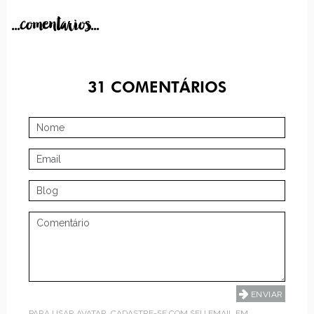
...comentarios...
31
COMENTÁRIOS
PARA USAR AVATAR, CADASTRE-SE COM SEU EMAIL EM