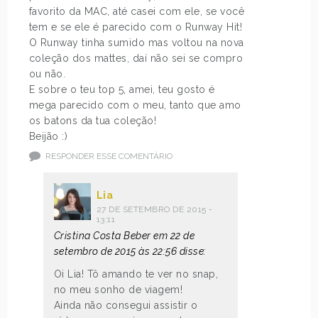
favorito da MAC, até casei com ele, se você
tem e se ele é parecido com o Runway Hit!
O Runway tinha sumido mas voltou na nova
coleção dos mattes, daí não sei se compro
ou não.
E sobre o teu top 5, amei, teu gosto é
mega parecido com o meu, tanto que amo
os batons da tua coleção!
Beijão :)
RESPONDER ESSE COMENTÁRIO
Lia
27 DE SETEMBRO DE 2015 -
13:11
Cristina Costa Beber em 22 de
setembro de 2015 às 22:56 disse:
Oi Lia! Tô amando te ver no snap,
no meu sonho de viagem!
Ainda não consegui assistir o