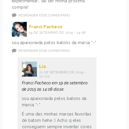
experimentar… vai ser minha próxima
compra!
RESPONDER ESSE COMENTÁRIO
Franci Pacheco
19 DE SETEMBRO DE 2015 - 14:08
sou apaixonada pelos batons da marca *-*
RESPONDER ESSE COMENTÁRIO
Lia
21 DE SETEMBRO DE 2015 -
00:20
Franci Pacheco em 19 de setembro
de 2015 às 14:08 disse:
sou apaixonada pelos batons da
marca *-*
É uma das minhas marcas favoritas
de batom hehe :) Acho q eles
conseguem sempre inventar cores