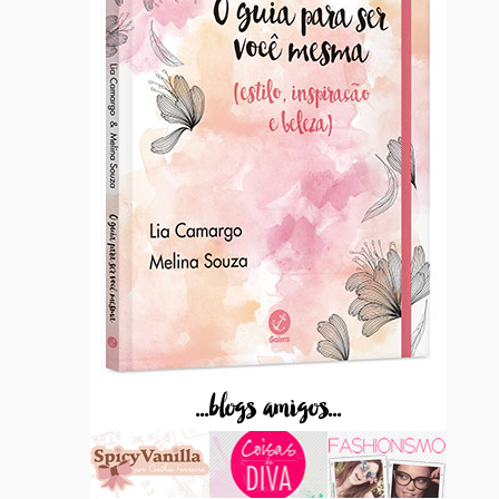
...blogs amigos...