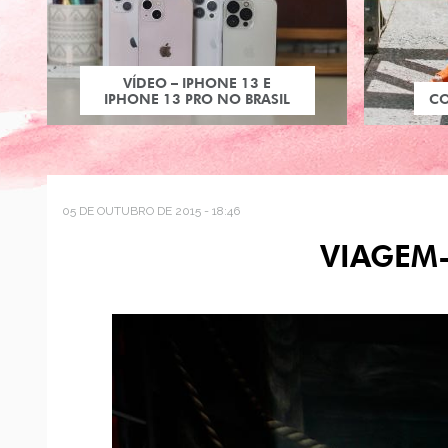
VÍDEO – IPHONE 13 E
IPHONE 13 PRO NO BRASIL
C
05 DE OUTUBRO DE 2015 - 18:46
VIAGEM