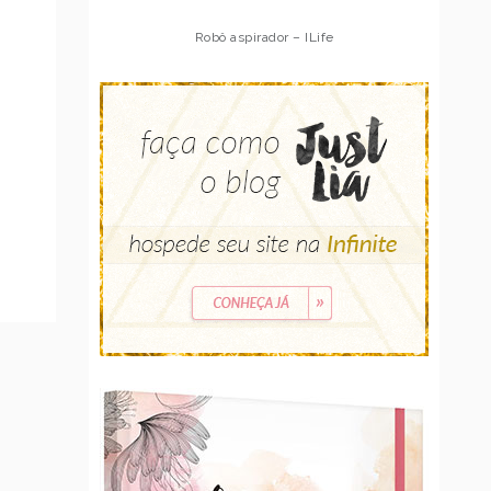
Robô aspirador – Multilaser