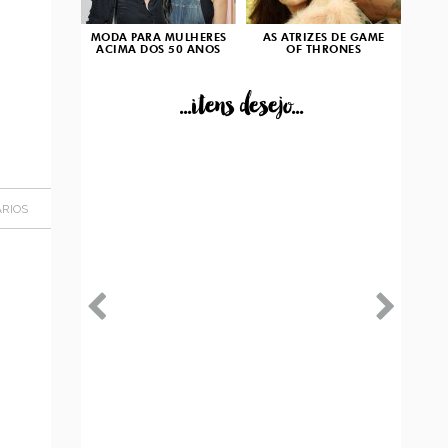
MODA PARA MULHERES
AS ATRIZES DE GAME
ACIMA DOS 50 ANOS
OF THRONES
...itens desejo...
RIOS