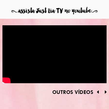
8
assista Just Lia TV no youtube
9
OUTROS VÍDEOS