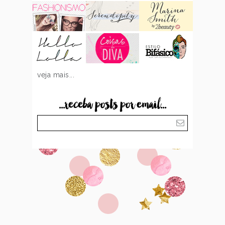
veja mais...
...receba posts por email...