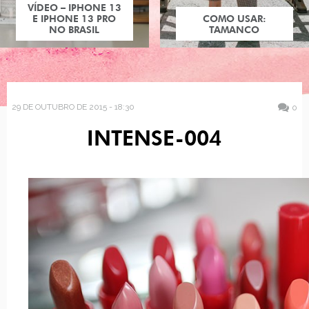
VÍDEO – IPHONE 13
E IPHONE 13 PRO
COMO USAR:
NO BRASIL
TAMANCO
29 DE OUTUBRO DE 2015 - 18:30
0
INTENSE-004