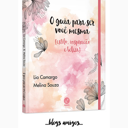
...blogs amigos...