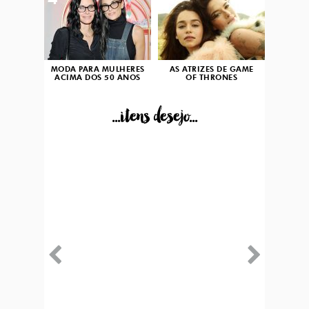
4
5
MODA PARA MULHERES
AS ATRIZES DE GAME
ACIMA DOS 50 ANOS
OF THRONES
...itens desejo...