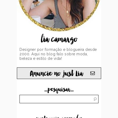
lia camargo
Designer por formação e blogueira desde
2000. Aqui no blog falo sobre moda,
beleza e estilo de vida!
Anuncie no just Lia
...pesquisar...