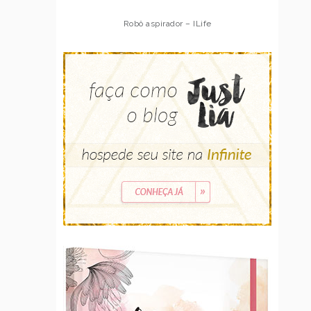
Robô aspirador – Multilaser