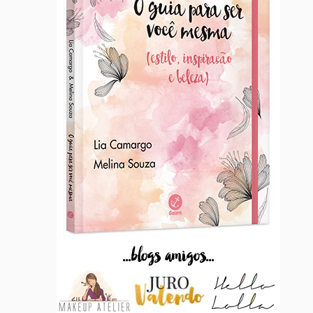
...blogs amigos...