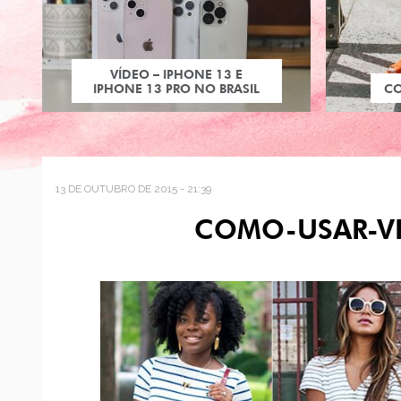
VÍDEO – IPHONE 13 E
IPHONE 13 PRO NO BRASIL
C
13 DE OUTUBRO DE 2015 - 21:39
COMO-USAR-VE