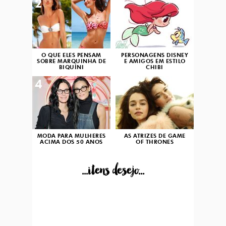
2
3
O QUE ELES PENSAM
PERSONAGENS DISNEY
SOBRE MARQUINHA DE
E AMIGOS EM ESTILO
BIQUÍNI
CHIBI
4
5
MODA PARA MULHERES
AS ATRIZES DE GAME
ACIMA DOS 50 ANOS
OF THRONES
...itens desejo...