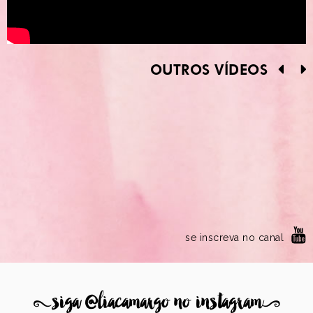
OUTROS VÍDEOS
se inscreva no canal
8
siga @liacamargo no instagram
9