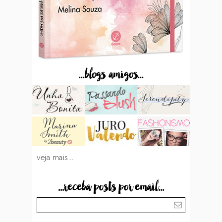
...blogs amigos...
veja mais...
...receba posts por email...