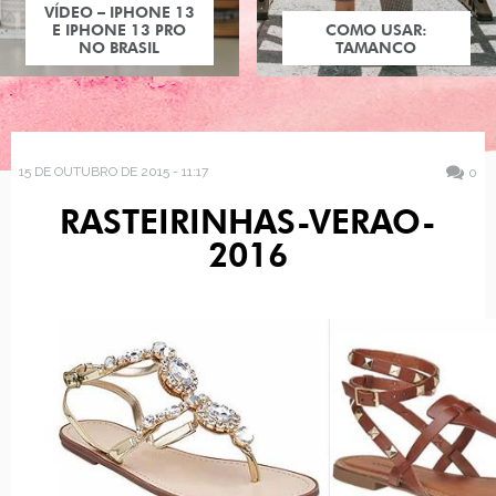
VÍDEO – IPHONE 13
E IPHONE 13 PRO
COMO USAR:
NO BRASIL
TAMANCO
15 DE OUTUBRO DE 2015 - 11:17
0
RASTEIRINHAS-VERAO-
2016