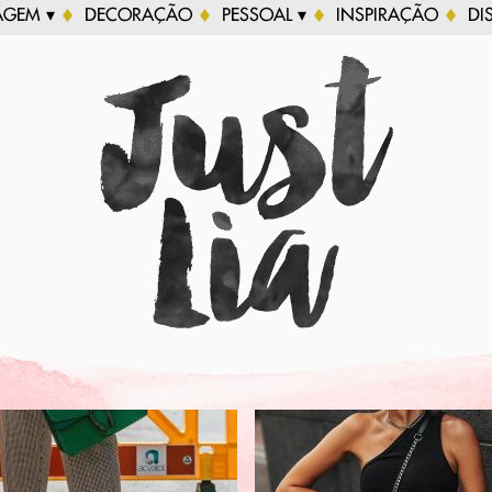
AGEM ▾
DECORAÇÃO
PESSOAL ▾
INSPIRAÇÃO
DI