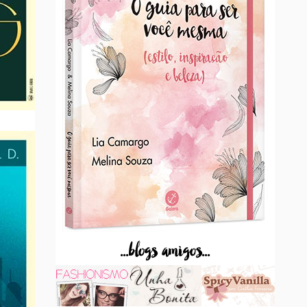
...blogs amigos...