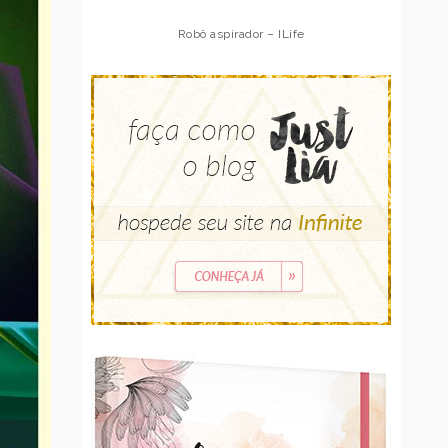
Robô aspirador – Multilaser