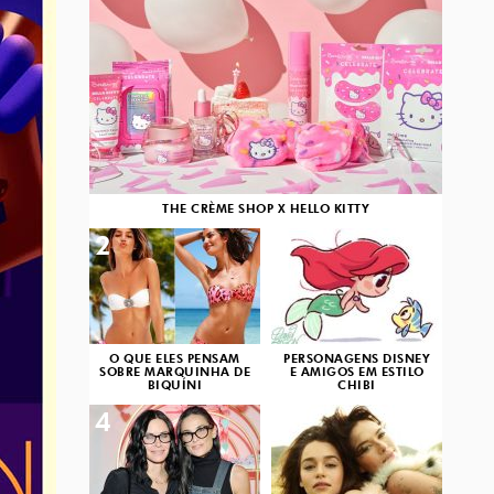
THE CRÈME SHOP X HELLO KITTY
2
3
O QUE ELES PENSAM
PERSONAGENS DISNEY
SOBRE MARQUINHA DE
E AMIGOS EM ESTILO
BIQUÍNI
CHIBI
4
5