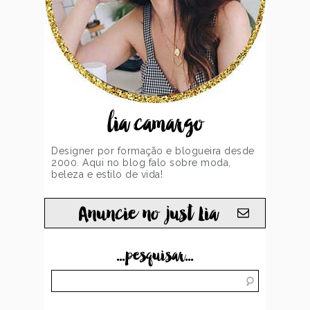
lia camargo
Designer por formação e blogueira desde
2000. Aqui no blog falo sobre moda,
beleza e estilo de vida!
Anuncie no just Lia
...pesquisar...