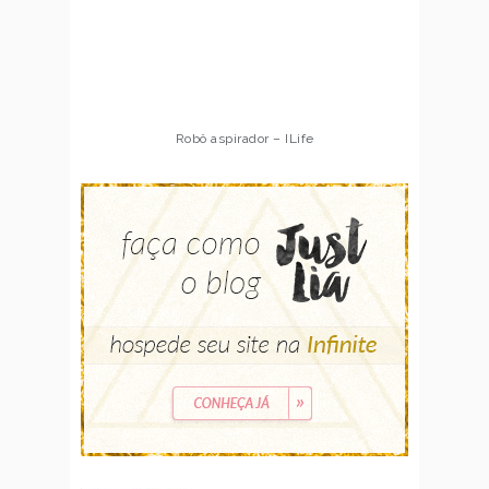
Robô aspirador – ILife