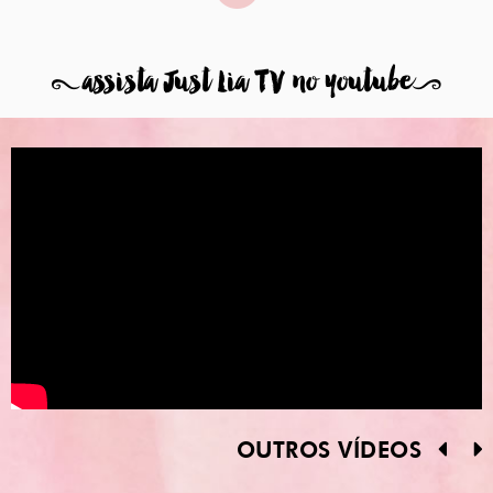
8
assista Just Lia TV no youtube
9
OUTROS VÍDEOS