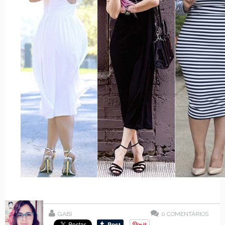
GABI
0
COMENTÁRIOS