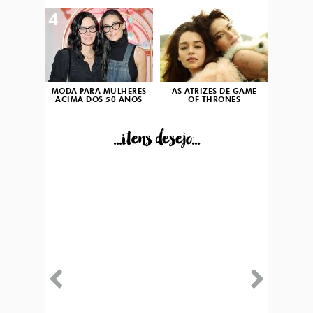
4
5
MODA PARA MULHERES
AS ATRIZES DE GAME
ACIMA DOS 50 ANOS
OF THRONES
...itens desejo...