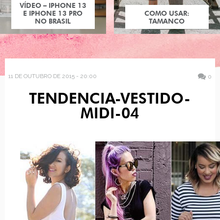
VÍDEO – IPHONE 13
E IPHONE 13 PRO
COMO USAR:
NO BRASIL
TAMANCO
11 DE OUTUBRO DE 2015 - 20:00
0
TENDENCIA-VESTIDO-
MIDI-04