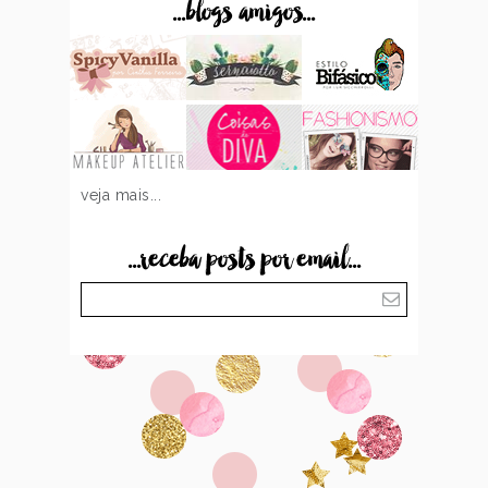
...blogs amigos...
veja mais...
...receba posts por email...