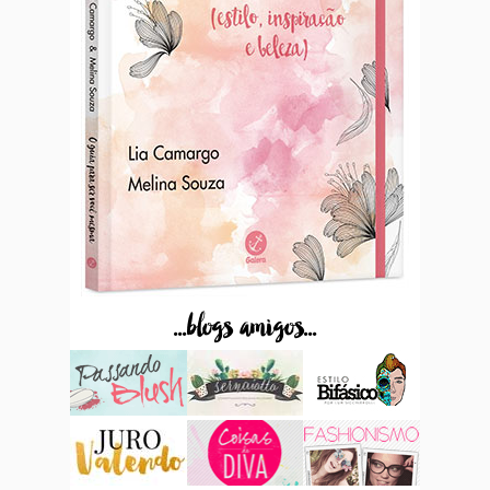
...blogs amigos...