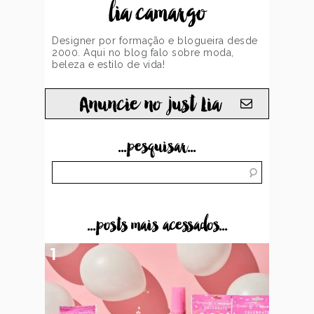
lia camargo
Designer por formação e blogueira desde
2000. Aqui no blog falo sobre moda,
beleza e estilo de vida!
Anuncie no just Lia
...pesquisar...
...posts mais acessados...
1