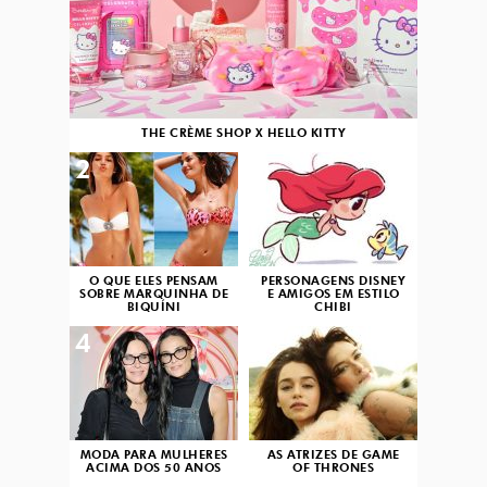
THE CRÈME SHOP X HELLO KITTY
2
3
O QUE ELES PENSAM
PERSONAGENS DISNEY
SOBRE MARQUINHA DE
E AMIGOS EM ESTILO
BIQUÍNI
CHIBI
4
5
MODA PARA MULHERES
AS ATRIZES DE GAME
ACIMA DOS 50 ANOS
OF THRONES