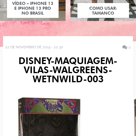
VÍDEO – IPHONE 13
E IPHONE 13 PRO
COMO USAR:
NO BRASIL
TAMANCO
22 DE NOVEMBRO DE 2015 - 22:30
0
DISNEY-MAQUIAGEM-
VILAS-WALGREENS-
WETNWILD-003