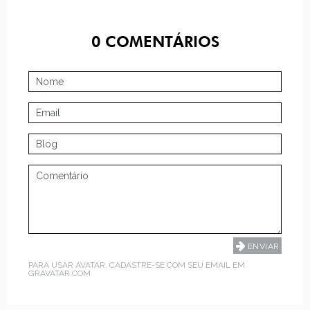
0
COMENTÁRIOS
PARA USAR AVATAR, CADASTRE-SE COM SEU EMAIL EM
GRAVATAR.COM