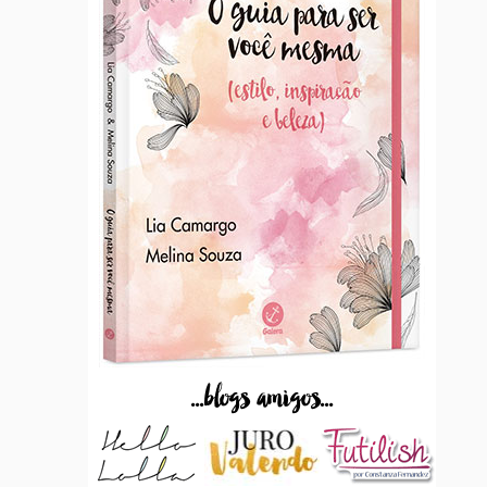
...blogs amigos...