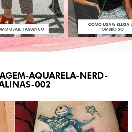
COMO USAR: BLUSA
OMO USAR: TAMANCO
OMBRO SÓ
UAGEM-AQUARELA-NERD-
ALINAS-002