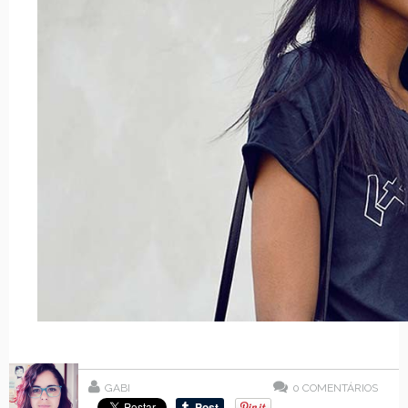
GABI
0
COMENTÁRIOS