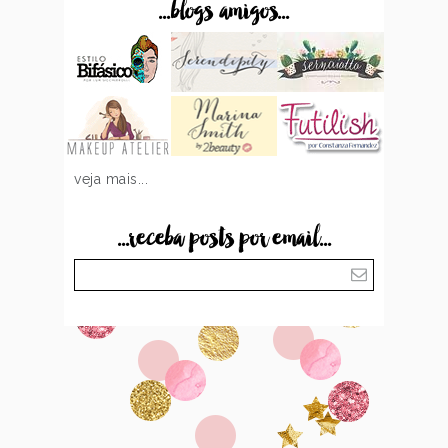
...blogs amigos...
veja mais...
...receba posts por email...