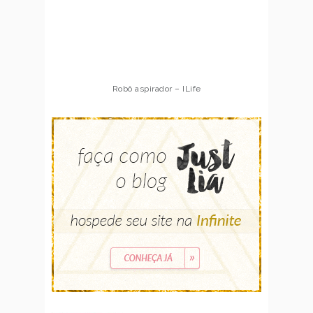
Robô aspirador – ILife