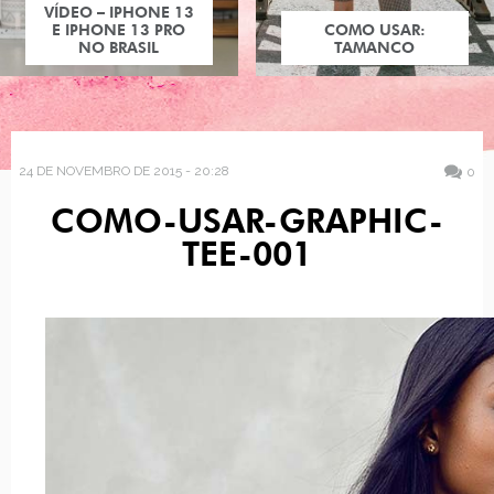
VÍDEO – IPHONE 13
E IPHONE 13 PRO
COMO USAR:
NO BRASIL
TAMANCO
24 DE NOVEMBRO DE 2015 - 20:28
0
COMO-USAR-GRAPHIC-
TEE-001