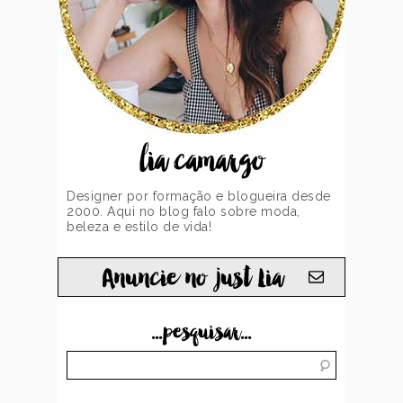
lia camargo
Designer por formação e blogueira desde
2000. Aqui no blog falo sobre moda,
beleza e estilo de vida!
Anuncie no just Lia
...pesquisar...