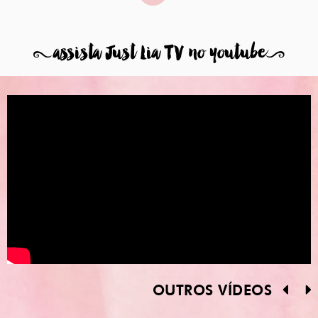
8
assista Just Lia TV no youtube
9
OUTROS VÍDEOS