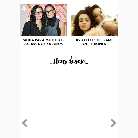
4
5
MODA PARA MULHERES
AS ATRIZES DE GAME
ACIMA DOS 50 ANOS
OF THRONES
...itens desejo...