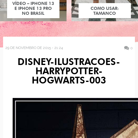
COMO USAR:
TAMANCO
29 DE NOVEMBRO DE 2015 - 21:24
0
DISNEY-ILUSTRACOES-
HARRYPOTTER-
HOGWARTS-003