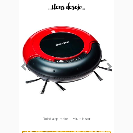
...itens desejo...
Robô aspirador – Multilaser