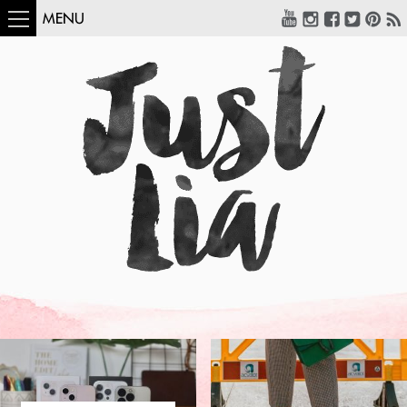
MENU
COMO USAR:
BLUSA UM OMBRO
SÓ