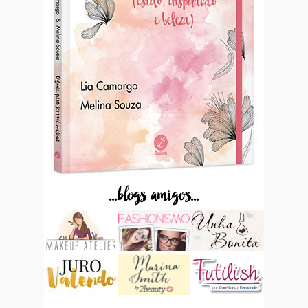
...blogs amigos...