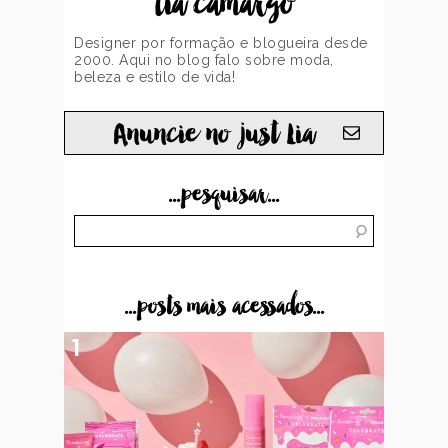
lia camargo
Designer por formação e blogueira desde
2000. Aqui no blog falo sobre moda,
beleza e estilo de vida!
Anuncie no just Lia
...pesquisar...
...posts mais acessados...
1