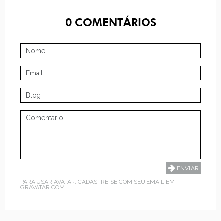
0
COMENTÁRIOS
PARA USAR AVATAR, CADASTRE-SE COM SEU EMAIL EM
GRAVATAR.COM