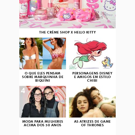
THE CRÈME SHOP X HELLO KITTY
2
3
O QUE ELES PENSAM
PERSONAGENS DISNEY
SOBRE MARQUINHA DE
E AMIGOS EM ESTILO
BIQUÍNI
CHIBI
4
5
MODA PARA MULHERES
AS ATRIZES DE GAME
ACIMA DOS 50 ANOS
OF THRONES