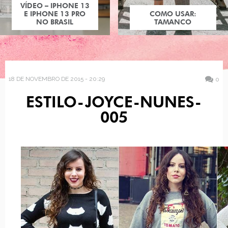
VÍDEO – IPHONE 13
E IPHONE 13 PRO
COMO USAR:
NO BRASIL
TAMANCO
18 DE NOVEMBRO DE 2015 - 20:29
0
ESTILO-JOYCE-NUNES-
005