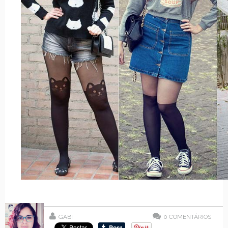
GABI
0
COMENTÁRIOS