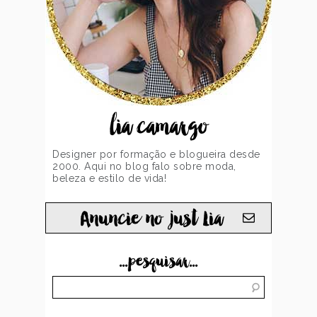
lia camargo
Designer por formação e blogueira desde
2000. Aqui no blog falo sobre moda,
beleza e estilo de vida!
Anuncie no just Lia
...pesquisar...