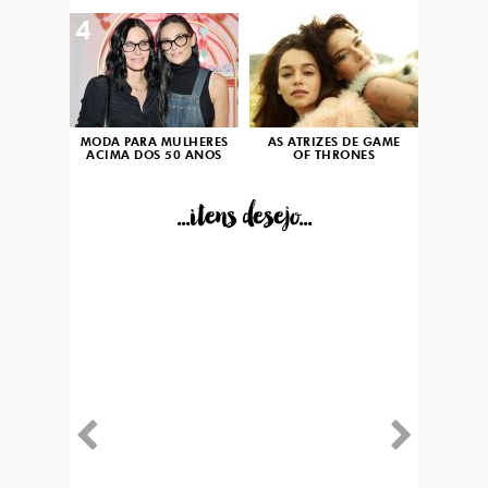
4
5
MODA PARA MULHERES
AS ATRIZES DE GAME
ACIMA DOS 50 ANOS
OF THRONES
...itens desejo...