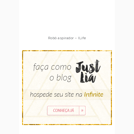
Robô aspirador – ILife