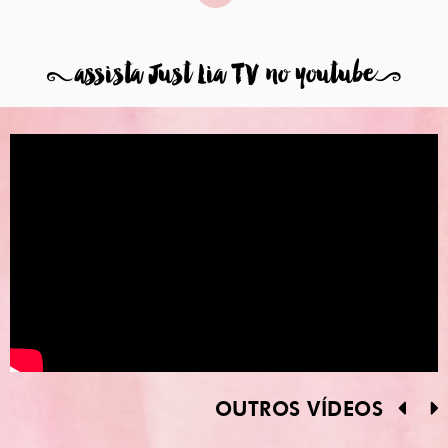
8
assista Just Lia TV no youtube
9
OUTROS VÍDEOS