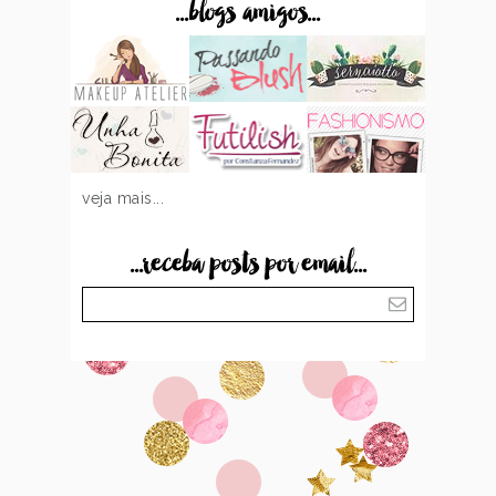
...blogs amigos...
veja mais...
...receba posts por email...