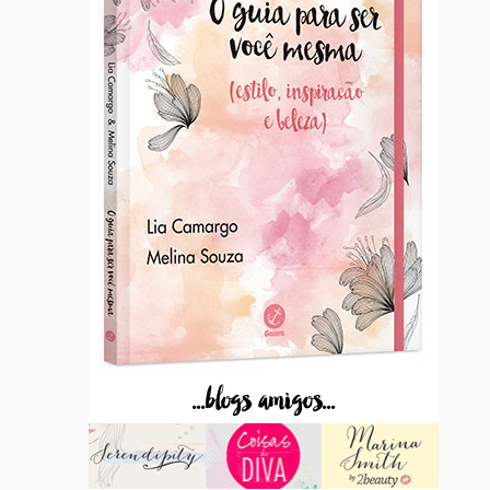
...blogs amigos...