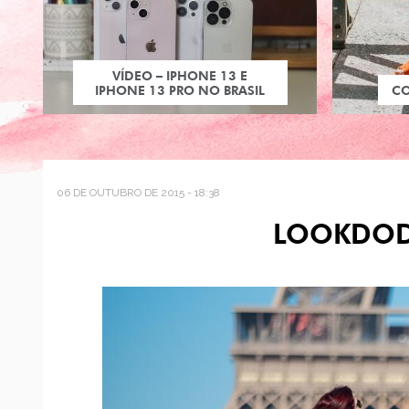
VÍDEO – IPHONE 13 E
IPHONE 13 PRO NO BRASIL
C
06 DE OUTUBRO DE 2015 - 18:38
LOOKDOD