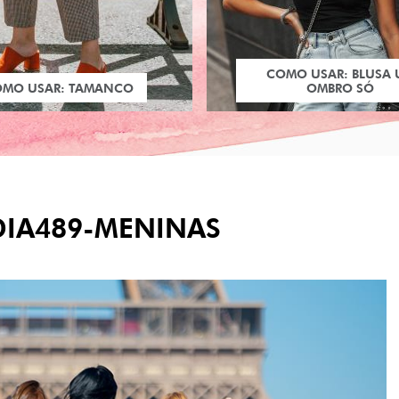
COMO USAR: BLUSA
OMO USAR: TAMANCO
OMBRO SÓ
IA489-MENINAS