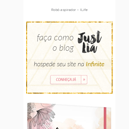
Robô aspirador – ILife