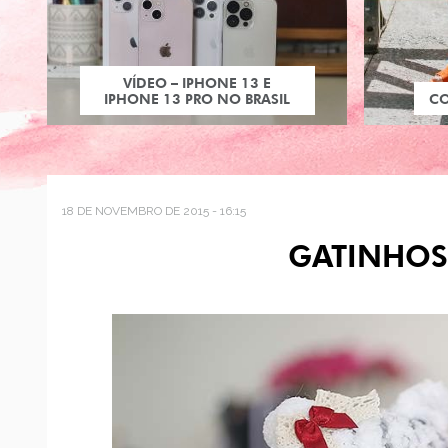
VÍDEO – IPHONE 13 E
IPHONE 13 PRO NO BRASIL
C
18 DE NOVEMBRO DE 2015 - 16:15
GATINHOS