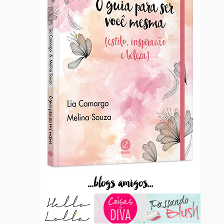
...blogs amigos...