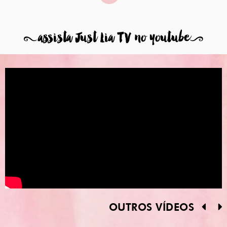
8
assista Just Lia TV no youtube
9
OUTROS VÍDEOS