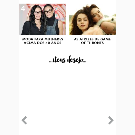
4
5
MODA PARA MULHERES
AS ATRIZES DE GAME
ACIMA DOS 50 ANOS
OF THRONES
...itens desejo...