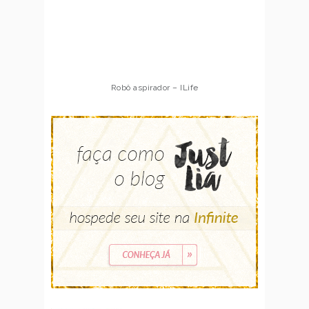
Robô aspirador – ILife