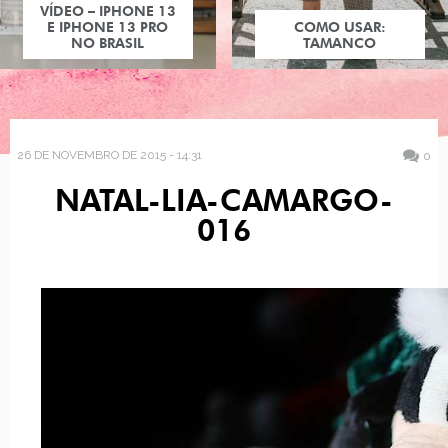
VÍDEO – IPHONE 13
E IPHONE 13 PRO
COMO USAR:
NO BRASIL
TAMANCO
26 DE NOVEMBRO DE 2015 - 14:31
0
NATAL-LIA-CAMARGO-
016