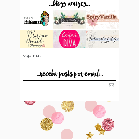
...blogs amigos...
veja mais...
...receba posts por email...