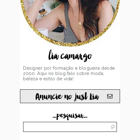
lia camargo
Designer por formação e blogueira desde
2000. Aqui no blog falo sobre moda,
beleza e estilo de vida!
Anuncie no just Lia
...pesquisar...