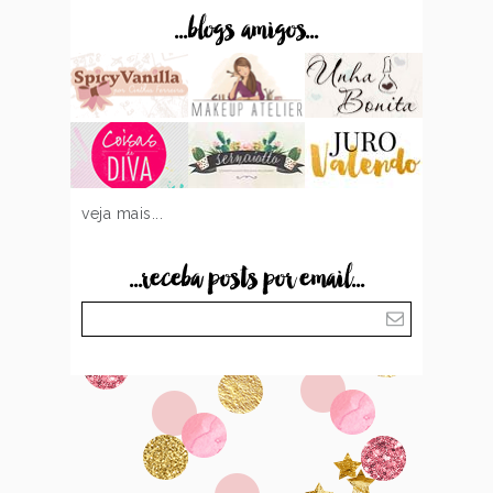
...blogs amigos...
veja mais...
...receba posts por email...