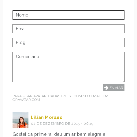
PARA USAR AVATAR, CADASTRE-SE COM SEU EMAIL EM
GRAVATAR.COM
Lilian Moraes
02 DE DEZEMBRO DE 2015 - 06:49
Gostei da primeira, deu um ar bem alegre e