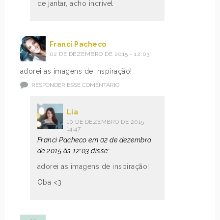
de jantar, acho incrível
Franci Pacheco
02 DE DEZEMBRO DE 2015 - 12:03
adorei as imagens de inspiração!
RESPONDER ESSE COMENTÁRIO
Lia
10 DE DEZEMBRO DE 2015 -
14:47
Franci Pacheco em 02 de dezembro
de 2015 às 12:03 disse:
adorei as imagens de inspiração!
Oba <3