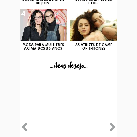
BIQUÍNI
CHIBI
4
5
MODA PARA MULHERES
AS ATRIZES DE GAME
ACIMA DOS 50 ANOS
OF THRONES
...itens desejo...