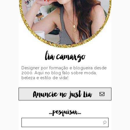
lia camargo
Designer por formação e blogueira desde
2000. Aqui no blog falo sobre moda,
beleza e estilo de vida!
Anuncie no just Lia
...pesquisar...