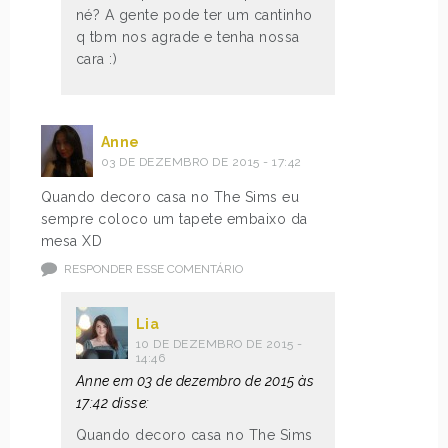
né? A gente pode ter um cantinho
q tbm nos agrade e tenha nossa
cara :)
Anne
03 DE DEZEMBRO DE 2015 - 17:42
Quando decoro casa no The Sims eu
sempre coloco um tapete embaixo da
mesa XD
RESPONDER ESSE COMENTÁRIO
Lia
10 DE DEZEMBRO DE 2015 -
14:46
Anne em 03 de dezembro de 2015 às
17:42 disse:
Quando decoro casa no The Sims