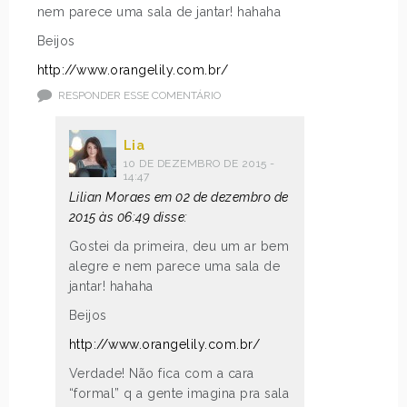
nem parece uma sala de jantar! hahaha
Beijos
http://www.orangelily.com.br/
RESPONDER ESSE COMENTÁRIO
Lia
10 DE DEZEMBRO DE 2015 -
14:47
Lilian Moraes em 02 de dezembro de
2015 às 06:49 disse:
Gostei da primeira, deu um ar bem
alegre e nem parece uma sala de
jantar! hahaha
Beijos
http://www.orangelily.com.br/
Verdade! Não fica com a cara
“formal” q a gente imagina pra sala