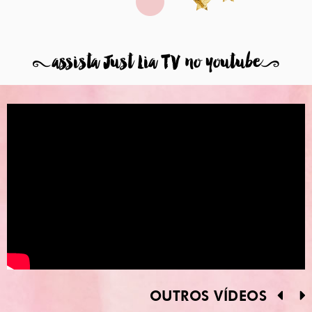
8
assista Just Lia TV no youtube
9
OUTROS VÍDEOS