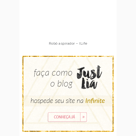
Robô aspirador – Multilaser