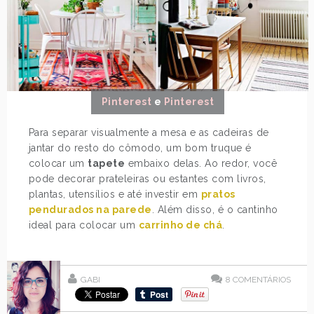
Pinterest
e
Pinterest
Para separar visualmente a mesa e as cadeiras de
jantar do resto do cômodo, um bom truque é
colocar um
tapete
embaixo delas. Ao redor, você
pode decorar prateleiras ou estantes com livros,
plantas, utensílios e até investir em
pratos
pendurados na parede
. Além disso, é o cantinho
ideal para colocar um
carrinho de chá
.
GABI
8
COMENTÁRIOS