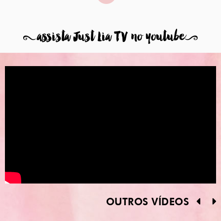
8
assista Just Lia TV no youtube
9
OUTROS VÍDEOS