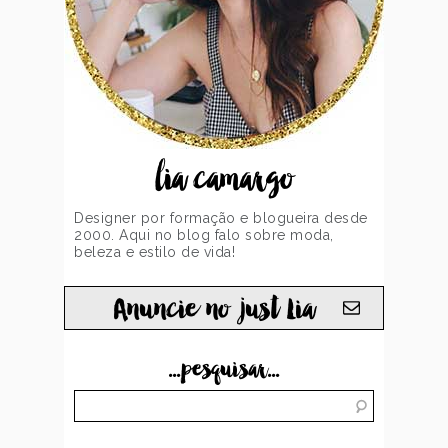
lia camargo
Designer por formação e blogueira desde
2000. Aqui no blog falo sobre moda,
beleza e estilo de vida!
Anuncie no just Lia
...pesquisar...