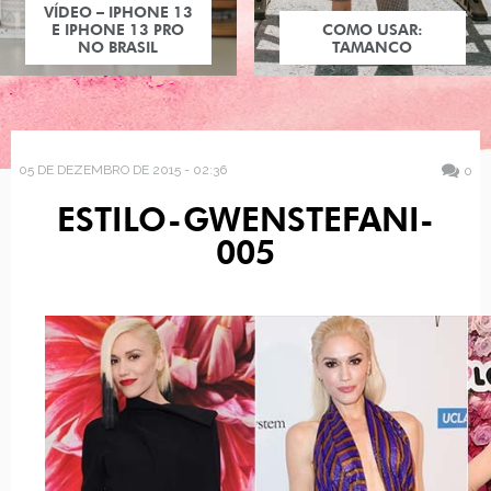
VÍDEO – IPHONE 13
E IPHONE 13 PRO
COMO USAR:
NO BRASIL
TAMANCO
05 DE DEZEMBRO DE 2015 - 02:36
0
ESTILO-GWENSTEFANI-
005