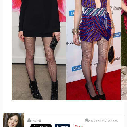
NANI
0
COMENTÁRIOS