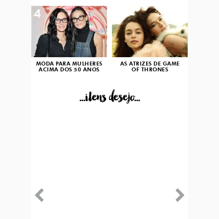
4
5
MODA PARA MULHERES
AS ATRIZES DE GAME
ACIMA DOS 50 ANOS
OF THRONES
...itens desejo...