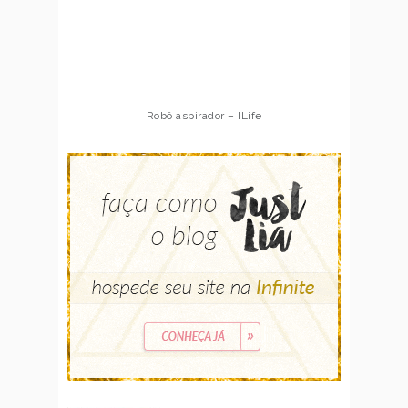
Robô aspirador – ILife