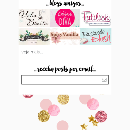
...blogs amigos...
veja mais...
...receba posts por email...