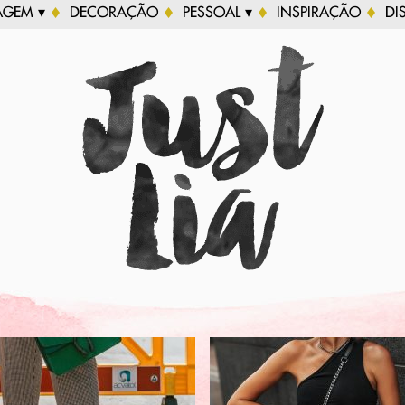
AGEM ▾
DECORAÇÃO
PESSOAL ▾
INSPIRAÇÃO
DI