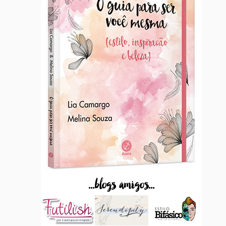
...blogs amigos...