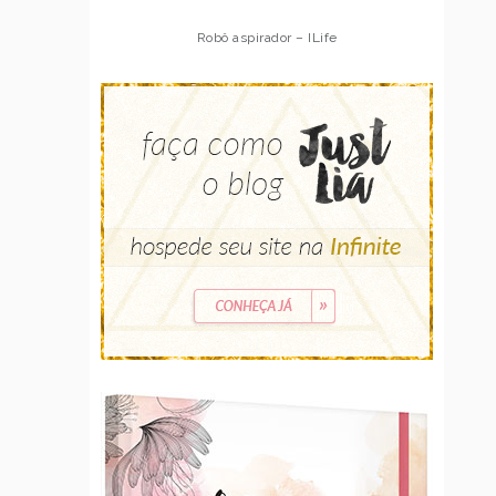
Robô aspirador – ILife