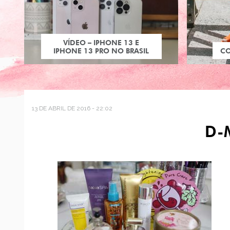
VÍDEO – IPHONE 13 E
IPHONE 13 PRO NO BRASIL
C
13 DE ABRIL DE 2016 - 22:02
D-