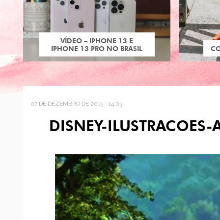
VÍDEO – IPHONE 13 E
IPHONE 13 PRO NO BRASIL
C
07 DE DEZEMBRO DE 2015 - 14:03
DISNEY-ILUSTRACOE