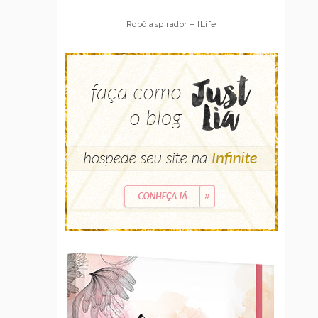
Robô aspirador – ILife