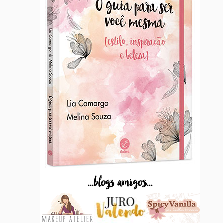
...blogs amigos...