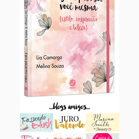
...blogs amigos...