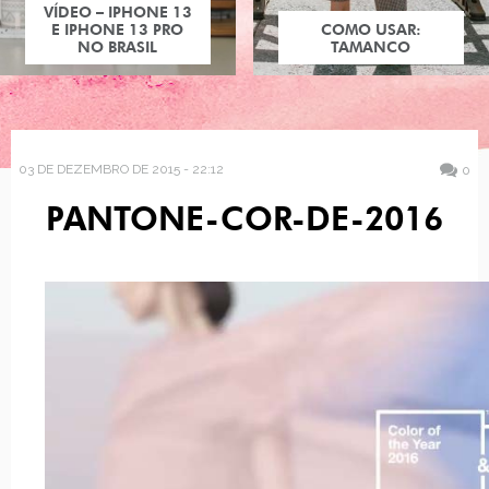
VÍDEO – IPHONE 13
E IPHONE 13 PRO
COMO USAR:
NO BRASIL
TAMANCO
03 DE DEZEMBRO DE 2015 - 22:12
0
PANTONE-COR-DE-2016