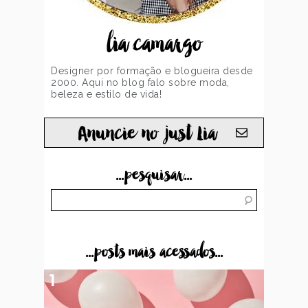
lia camargo
Designer por formação e blogueira desde
2000. Aqui no blog falo sobre moda,
beleza e estilo de vida!
Anuncie no just Lia
...pesquisar...
...posts mais acessados...
1