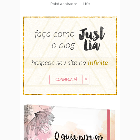
Robô aspirador – ILife