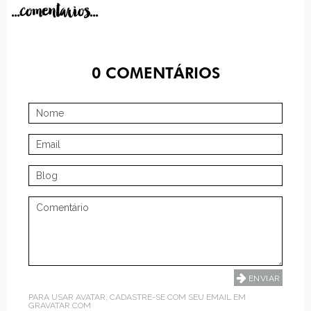
...comentarios...
0
COMENTÁRIOS
PARA USAR AVATAR, CADASTRE-SE COM SEU EMAIL EM
GRAVATAR.COM