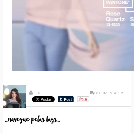
LIA
0
COMENTÁRIOS
...navegue pelas tags...