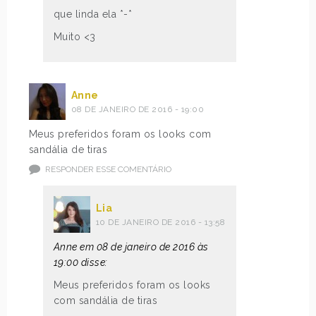
que linda ela *-*
Muito <3
Anne
08 DE JANEIRO DE 2016 - 19:00
Meus preferidos foram os looks com
sandália de tiras
RESPONDER ESSE COMENTÁRIO
Lia
10 DE JANEIRO DE 2016 - 13:58
Anne em 08 de janeiro de 2016 às
19:00 disse:
Meus preferidos foram os looks
com sandália de tiras