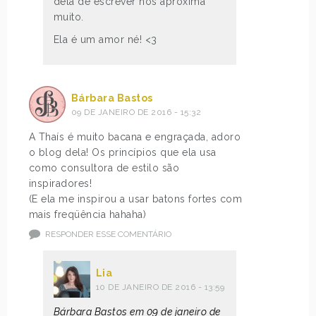
dela de escrever nos aproxima
muito.
Ela é um amor né! <3
Bárbara Bastos
09 DE JANEIRO DE 2016 - 15:32
A Thaís é muito bacana e engraçada, adoro
o blog dela! Os princípios que ela usa
como consultora de estilo são
inspiradores!
(E ela me inspirou a usar batons fortes com
mais freqüência hahaha)
RESPONDER ESSE COMENTÁRIO
Lia
10 DE JANEIRO DE 2016 - 13:59
Bárbara Bastos em 09 de janeiro de