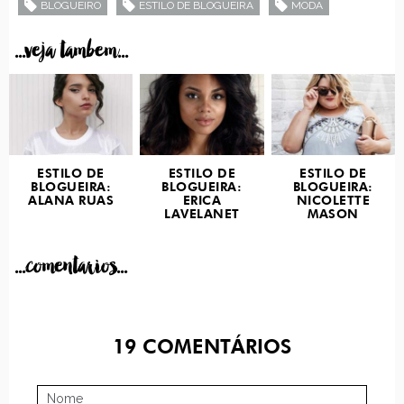
BLOGUEIRO
ESTILO DE BLOGUEIRA
MODA
...veja tambem...
ESTILO DE
ESTILO DE
ESTILO DE
BLOGUEIRA:
BLOGUEIRA:
BLOGUEIRA:
ALANA RUAS
ERICA
NICOLETTE
LAVELANET
MASON
...comentarios...
19
COMENTÁRIOS