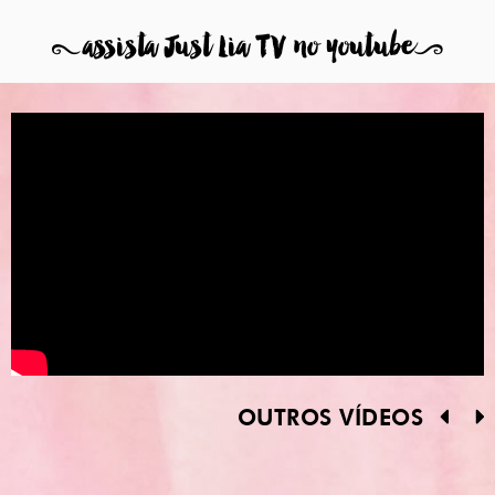
8
assista Just Lia TV no youtube
9
OUTROS VÍDEOS