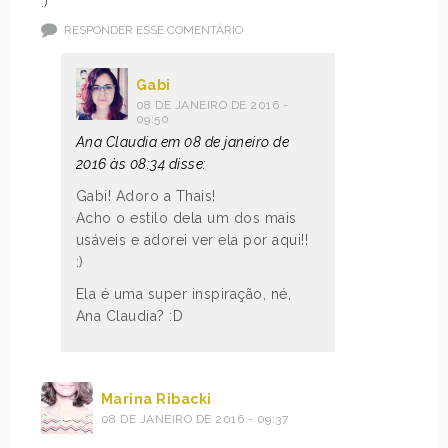
:)
RESPONDER ESSE COMENTÁRIO
Gabi
08 DE JANEIRO DE 2016 -
09:50
Ana Claudia em 08 de janeiro de
2016 às 08:34 disse:
Gabi! Adoro a Thais!
Acho o estilo dela um dos mais
usáveis e adorei ver ela por aqui!!
:)
Ela é uma super inspiração, né,
Ana Claudia? :D
Marina Ribacki
08 DE JANEIRO DE 2016 - 09:37