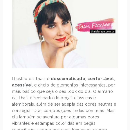
O estilo da Thais é
descomplicado
,
confortável
,
acessível
e cheio de elementos interessantes, por
mais básico que seja o seu look do dia. O armário
da Thais é recheado de peças clássicas e
atemporais, além de ser adepta das cores neutras e
conseguir criar composições lindas com elas. Mas
ela também se aventura por algumas cores
vibrantes e estampas coloridas em peças
específicas – como nos seus lenços na cabeça.