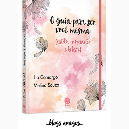
...blogs amigos...