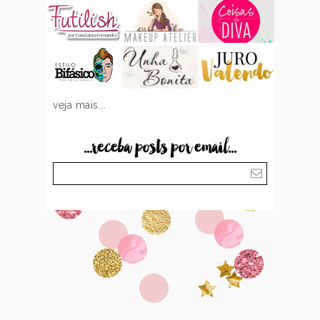
veja mais...
...receba posts por email...