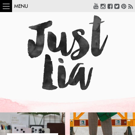
MENU
COMO USAR:
BLUSA UM OMBRO
SÓ