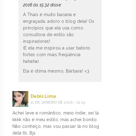
2016 às 15:32 disse:
A Thaís é muito bacana e
engraçada, adoro o blog dela! Os
princípios que ela usa como
consultora de estilo são
inspiradores!
(E ela me inspirou a usar batons
fortes com mais freqüência
hahaha)
Ela é ótima mesmo, Bárbara! <3
Debis Lima
11 DE JANEIRO DE 2016 - 12:15
Achei leve e romântico, meio indie, sei lá
kkkk não é meu estilo, mas achei bonito.
Não conheço, mas vou passar lá no blog
dela tb. Bjs