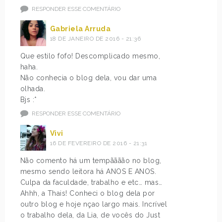
RESPONDER ESSE COMENTÁRIO
Gabriela Arruda
18 DE JANEIRO DE 2016 - 21:36
Que estilo fofo! Descomplicado mesmo,
haha.
Não conhecia o blog dela, vou dar uma
olhada.
Bjs :*
RESPONDER ESSE COMENTÁRIO
Vivi
16 DE FEVEREIRO DE 2016 - 21:31
Não comento há um tempãããão no blog,
mesmo sendo leitora há ANOS E ANOS.
Culpa da faculdade, trabalho e etc… mas…
Ahhh, a Thais! Conheci o blog dela por
outro blog e hoje nçao largo mais. Incrível
o trabalho dela, da Lia, de vocês do Just