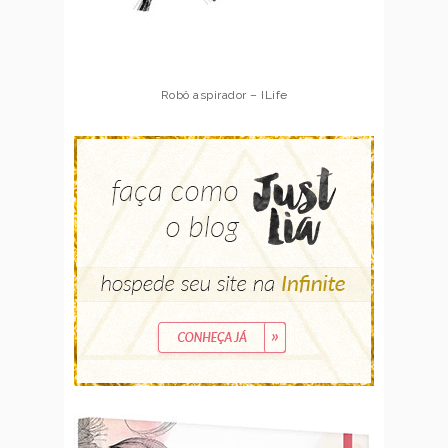
Robô aspirador – Multilaser