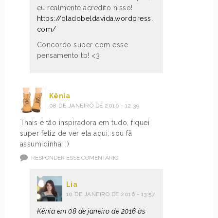
eu realmente acredito nisso!
https://oladobeldavida.wordpress.
com/
Concordo super com esse
pensamento tb! <3
Kênia
08 DE JANEIRO DE 2016 - 12:39
Thais é tão inspiradora em tudo, fiquei
super feliz de ver ela aqui, sou fã
assumidinha! :)
RESPONDER ESSE COMENTÁRIO
Lia
10 DE JANEIRO DE 2016 - 13:57
Kênia em 08 de janeiro de 2016 às