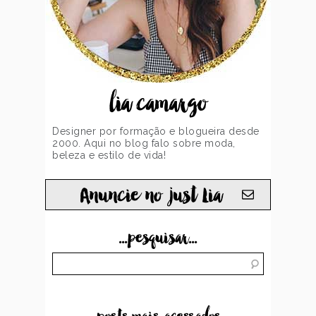
lia camargo
Designer por formação e blogueira desde
2000. Aqui no blog falo sobre moda,
beleza e estilo de vida!
Anuncie no just Lia
...pesquisar...