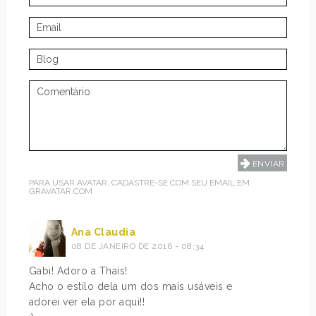
PARA USAR AVATAR, CADASTRE-SE COM SEU EMAIL EM
GRAVATAR.COM
Ana Claudia
08 DE JANEIRO DE 2016 - 08:34
Gabi! Adoro a Thais!
Acho o estilo dela um dos mais usáveis e
adorei ver ela por aqui!!