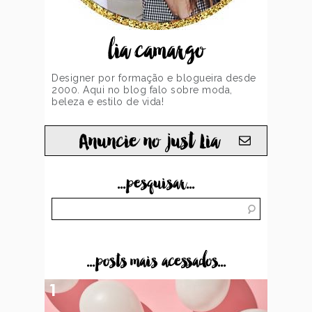
lia camargo
Designer por formação e blogueira desde
2000. Aqui no blog falo sobre moda,
beleza e estilo de vida!
Anuncie no just Lia
...pesquisar...
...posts mais acessados...
1