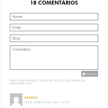
18
COMENTÁRIOS
PARA USAR AVATAR, CADASTRE-SE COM SEU EMAIL EM
GRAVATAR.COM
natalia
18 DE JANEIRO DE 2016 - 10:16