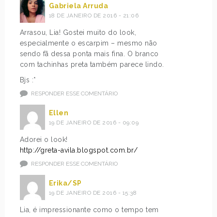
Gabriela Arruda
18 DE JANEIRO DE 2016 - 21:06
Arrasou, Lia! Gostei muito do look,
especialmente o escarpim – mesmo não
sendo fã dessa ponta mais fina. O branco
com tachinhas preta também parece lindo.
Bjs :*
RESPONDER ESSE COMENTÁRIO
Ellen
19 DE JANEIRO DE 2016 - 09:09
Adorei o look!
http://greta-avila.blogspot.com.br/
RESPONDER ESSE COMENTÁRIO
Erika/SP
19 DE JANEIRO DE 2016 - 15:38
Lia, é impressionante como o tempo tem