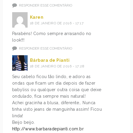
RESPONDER ESSE COMENTÁRIO
Karen
18 DE JANEIRO DE 2016 - 17:17
Parabéns! Como sempre arrasando no
look!!!
RESPONDER ESSE COMENTÁRIO
Bárbara de Pianti
18 DE JANEIRO DE 2016 - 17:28
Seu cabelo ficou tão lindo, e adoro as
ondas que ficam um dia depois de fazer
babyliss ou qualquer outra coisa que deixe
ondulado, fica sempre mais natural!
Achei gracinha a blusa, diferente… Nunca
tinha visto jeans de manguinha assim! Ficou
linda!
Beijo beijo.
http://www.barbaradepianti.com.br