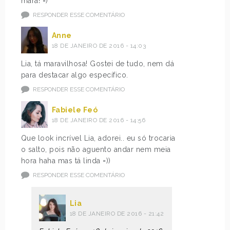
mara! =)
RESPONDER ESSE COMENTÁRIO
Anne
18 DE JANEIRO DE 2016 - 14:03
Lia, tá maravilhosa! Gostei de tudo, nem dá
para destacar algo específico.
RESPONDER ESSE COMENTÁRIO
Fabiele Feó
18 DE JANEIRO DE 2016 - 14:56
Que look incrível Lia, adorei.. eu só trocaria
o salto, pois não aguento andar nem meia
hora haha mas tá linda =))
RESPONDER ESSE COMENTÁRIO
Lia
18 DE JANEIRO DE 2016 - 21:42