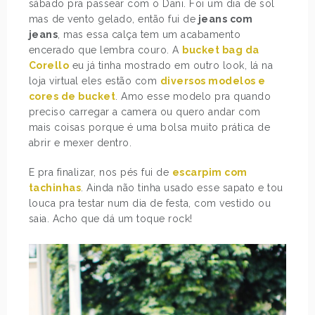
sábado pra passear com o Dani. Foi um dia de sol
mas de vento gelado, então fui de
jeans com
jeans
, mas essa calça tem um acabamento
encerado que lembra couro. A
bucket bag da
Corello
eu já tinha mostrado em outro look, lá na
loja virtual eles estão com
diversos modelos e
cores de bucket
. Amo esse modelo pra quando
preciso carregar a camera ou quero andar com
mais coisas porque é uma bolsa muito prática de
abrir e mexer dentro.
E pra finalizar, nos pés fui de
escarpim com
tachinhas
. Ainda não tinha usado esse sapato e tou
louca pra testar num dia de festa, com vestido ou
saia. Acho que dá um toque rock!