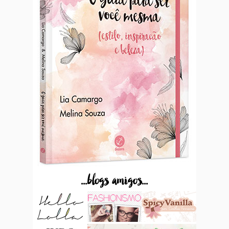
...blogs amigos...