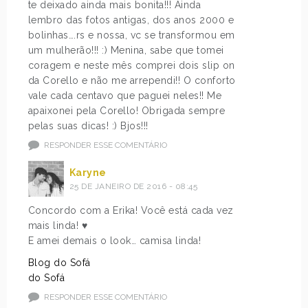
te deixado ainda mais bonita!!! Ainda
lembro das fotos antigas, dos anos 2000 e
bolinhas….rs e nossa, vc se transformou em
um mulherão!!! :) Menina, sabe que tomei
coragem e neste mês comprei dois slip on
da Corello e não me arrependi!! O conforto
vale cada centavo que paguei neles!! Me
apaixonei pela Corello! Obrigada sempre
pelas suas dicas! :) Bjos!!!
RESPONDER ESSE COMENTÁRIO
Karyne
25 DE JANEIRO DE 2016 - 08:45
Concordo com a Erika! Você está cada vez
mais linda! ♥
E amei demais o look… camisa linda!
Blog do Sofá
do Sofá
RESPONDER ESSE COMENTÁRIO