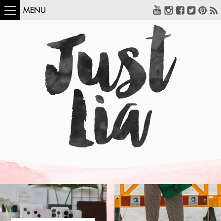
MENU
COMO USAR:
BLUSA UM OMBRO
SÓ