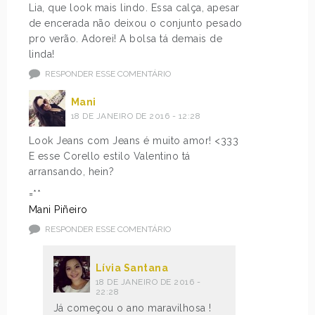
Lia, que look mais lindo. Essa calça, apesar
de encerada não deixou o conjunto pesado
pro verão. Adorei! A bolsa tá demais de
linda!
RESPONDER ESSE COMENTÁRIO
Mani
18 DE JANEIRO DE 2016 - 12:28
Look Jeans com Jeans é muito amor! <333
E esse Corello estilo Valentino tá
arransando, hein?
=**
Mani Piñeiro
RESPONDER ESSE COMENTÁRIO
Lívia Santana
18 DE JANEIRO DE 2016 -
22:28
Já começou o ano maravilhosa !