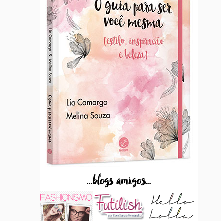
...blogs amigos...