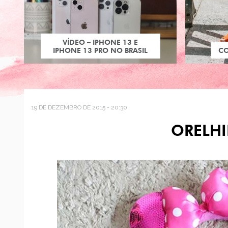
VÍDEO – IPHONE 13 E
IPHONE 13 PRO NO BRASIL
C
19 DE DEZEMBRO DE 2015 - 20:30
ORELH