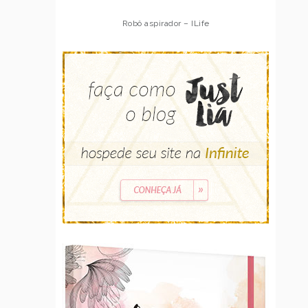
Robô aspirador – Multilaser