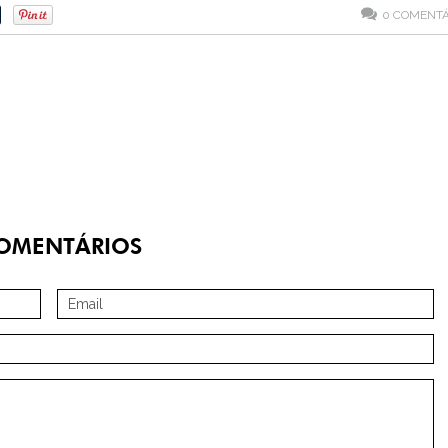
0
COMENTÁ
OMENTÁRIOS