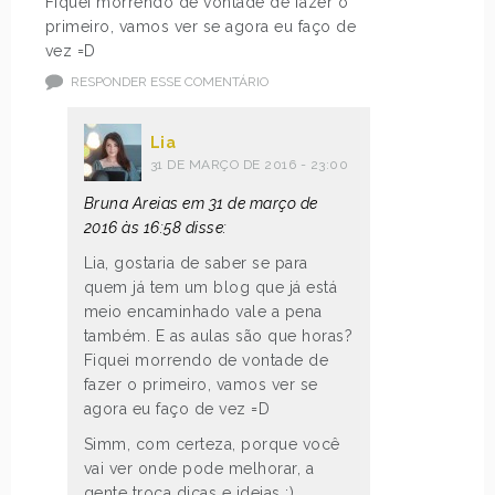
Fiquei morrendo de vontade de fazer o
primeiro, vamos ver se agora eu faço de
vez =D
RESPONDER ESSE COMENTÁRIO
Lia
31 DE MARÇO DE 2016 - 23:00
Bruna Areias em 31 de março de
2016 às 16:58 disse:
Lia, gostaria de saber se para
quem já tem um blog que já está
meio encaminhado vale a pena
também. E as aulas são que horas?
Fiquei morrendo de vontade de
fazer o primeiro, vamos ver se
agora eu faço de vez =D
Simm, com certeza, porque você
vai ver onde pode melhorar, a
gente troca dicas e ideias :)