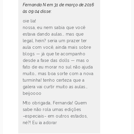
Fernanda N em 31 de março de 2016
às 09:04 disse:
oie lia!
nossa, eu nem sabia que você
estava dando aulas… mas que
legal, hein? seria um prazer ter
aula com você, ainda mais sobre
blogs — já que te acompanho
desde a fase das dolls — mas o
fato de eu morar no sul não ajuda
muito… mas boa sorte com a nova
turminha! tenho certeza que a
galera vai curtir muito as aulas…
beijoooo
Mto obrigada, Fernanda! Quem
sabe não rola umas edições
~especiais~ em outros estados,
né?! Eu ia adorar