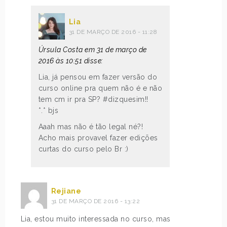
Lia
31 DE MARÇO DE 2016 - 11:28
Úrsula Costa em 31 de março de
2016 às 10:51 disse:
Lia, já pensou em fazer versão do
curso online pra quem não é e não
tem cm ir pra SP? #dizquesim!!
*.* bjs
Aaah mas não é tão legal né?!
Acho mais provavel fazer edições
curtas do curso pelo Br :)
Rejiane
31 DE MARÇO DE 2016 - 13:22
Lia, estou muito interessada no curso, mas