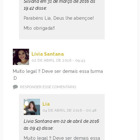
Silvana em 31 de março de 2016 às
19:42 disse:
Parabéns Lia, Deus lhe abençoe!
Mto obrigada!!
Lívia Santana
02 DE ABRIL DE 2016 - 09:43
Muito legal !! Deve ser demais essa turma
:D
RESPONDER ESSE COMENTÁRIO
Lia
04 DE ABRIL DE 2016 - 00:48
Lívia Santana em 02 de abril de 2016
às 09:43 disse:
Muito legal !! Deve ser demais essa