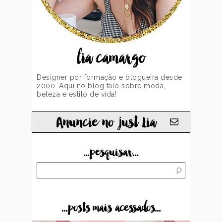
lia camargo
Designer por formação e blogueira desde
2000. Aqui no blog falo sobre moda,
beleza e estilo de vida!
Anuncie no just Lia
...pesquisar...
...posts mais acessados...