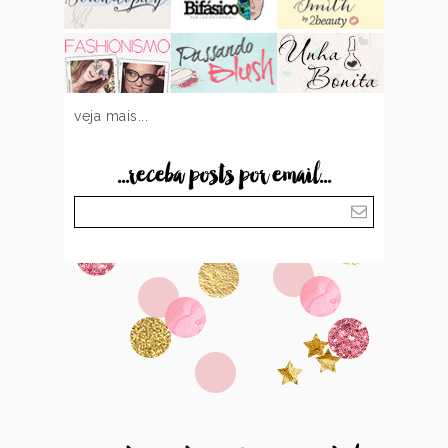
veja mais...
...receba posts por email...