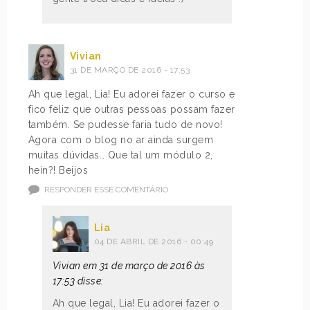
Vivian
31 DE MARÇO DE 2016 - 17:53
Ah que legal, Lia! Eu adorei fazer o curso e
fico feliz que outras pessoas possam fazer
também. Se pudesse faria tudo de novo!
Agora com o blog no ar ainda surgem
muitas dúvidas… Que tal um módulo 2,
hein?! Beijos
RESPONDER ESSE COMENTÁRIO
Lia
04 DE ABRIL DE 2016 - 00:49
Vivian em 31 de março de 2016 às
17:53 disse:
Ah que legal, Lia! Eu adorei fazer o