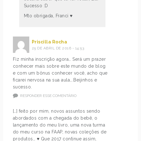
Sucesso :D
Mto obrigada, Franci ♥
Priscilla Rocha
25 DE ABRIL DE 2016 - 14:53
Fiz minha inscrição agora… Será um prazer
conhecer mais sobre este mundo de blog
e com um bônus conhecer você, acho que
ficarei nervosa na sua aula….Beijinhos e
sucesso.
RESPONDER ESSE COMENTÁRIO
[…] feito por mim, novos assuntos sendo
abordados com a chegada do bebê, o
lançamento do meu livro, uma nova turma
do meu curso na FAAP, novas coleções de
produtos… ♥ Que 2017 continue assim,