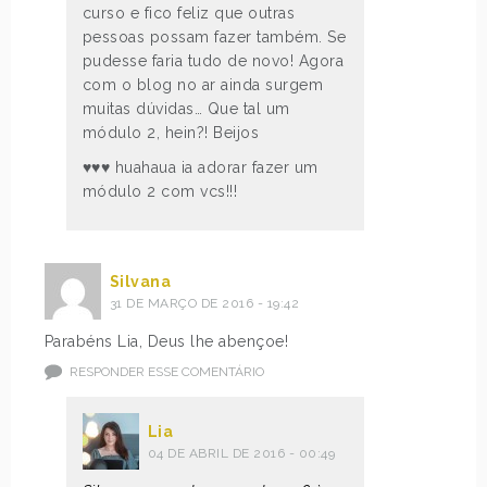
curso e fico feliz que outras
pessoas possam fazer também. Se
pudesse faria tudo de novo! Agora
com o blog no ar ainda surgem
muitas dúvidas… Que tal um
módulo 2, hein?! Beijos
♥♥♥ huahaua ia adorar fazer um
módulo 2 com vcs!!!
Silvana
31 DE MARÇO DE 2016 - 19:42
Parabéns Lia, Deus lhe abençoe!
RESPONDER ESSE COMENTÁRIO
Lia
04 DE ABRIL DE 2016 - 00:49