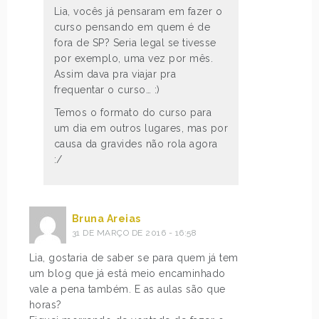
Lia, vocês já pensaram em fazer o
curso pensando em quem é de
fora de SP? Seria legal se tivesse
por exemplo, uma vez por mês.
Assim dava pra viajar pra
frequentar o curso… :)
Temos o formato do curso para
um dia em outros lugares, mas por
causa da gravides não rola agora
:/
Bruna Areias
31 DE MARÇO DE 2016 - 16:58
Lia, gostaria de saber se para quem já tem
um blog que já está meio encaminhado
vale a pena também. E as aulas são que
horas?