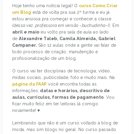
Hoje tenho uma notícia legal! O
curso Como Criar
um Blog
está de volta pra sua 2ª turma e eu já
estou ansiosa pra começar e conhecer a classe
(dessa vez, professora em versão ~buchudinha~!)
. Em
abril e maio
eu volto pra sala de aula ao lado
de
Alexandre Taleb, Camila Almeida, Gabriel
Campaner.
São 12 aulas onde a gente vai falar de
todo processo de criação, manutenção e
profissionalização de um blog.
O curso vai ter disciplinas de tecnologia, vídeo,
mídias sociais, publicidade, foto e muito mais. Na
página da FAAP
você encontra todas as
informações:
datas e horários, descritivo de
aulas, curriculos, formas de pagamento
. Vou
ficar muito feliz em ter leitoras lá comigo
novamente! ♥
Lembrando que não é um curso voltado à blog de
moda, mas sim blogs no geral. No curso passado