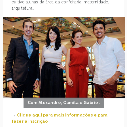
eu tive alunas da área da confeitaria, maternidade,
arquitetura…
Com Alexandre, Camila e Gabriel
→
Clique aqui para mais informações e para
fazer a inscrição