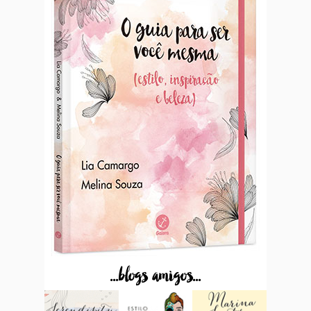
...blogs amigos...