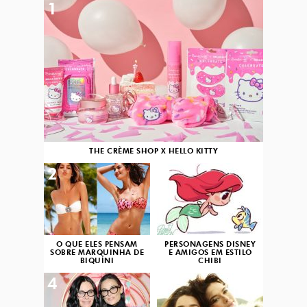
1
THE CRÈME SHOP X HELLO KITTY
2
3
O QUE ELES PENSAM
PERSONAGENS DISNEY
SOBRE MARQUINHA DE
E AMIGOS EM ESTILO
BIQUÍNI
CHIBI
4
5