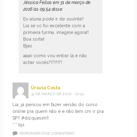
Jéssica Fellas em 31 de março de
2016 às 09:54 disse:
Ex-aluna pode ir de ouvinte?
Lia se vc foi excelente com a
primeira turma, imagine agora!!
Boa sorte!
Bjao
aaaii como vou entrar lá e não
achar vocês?!?!?!?!
Úrsula Costa
31 DE MARÇO DE 2016 - 10:51
Lia, já pensou em fazer versão do curso
online pra quem não é e não tem cm ir pra
SP? #dizquesim!!
*.* bjs
RESPONDER ESSE COMENTÁRIO