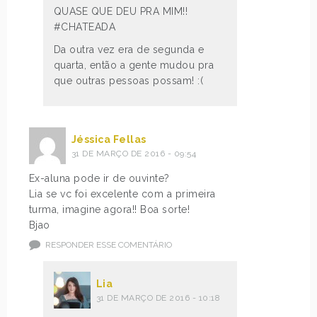
QUASE QUE DEU PRA MIM!!
#CHATEADA
Da outra vez era de segunda e
quarta, então a gente mudou pra
que outras pessoas possam! :(
Jéssica Fellas
31 DE MARÇO DE 2016 - 09:54
Ex-aluna pode ir de ouvinte?
Lia se vc foi excelente com a primeira
turma, imagine agora!! Boa sorte!
Bjao
RESPONDER ESSE COMENTÁRIO
Lia
31 DE MARÇO DE 2016 - 10:18