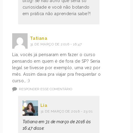
blog! Se não acho que seria só
curiosidade e você não botando
em prática não aprenderia sabe?!
Tatiana
31 DE MARÇO DE 2016 - 16:47
Lia, vocês já pensaram em fazer o curso
pensando em quem é de fora de SP? Seria
legal se tivesse por exemplo, uma vez por
mês. Assim dava pra viajar pra frequentar o
curso… :)
RESPONDER ESSE COMENTÁRIO
Lia
31 DE MARÇO DE 2016 - 23:01
Tatiana em 31 de março de 2016 às
16:47 disse: