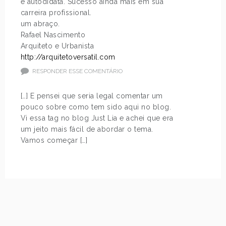
e autodidata. Sucesso ainda mais em sua
carreira profissional.
um abraço.
Rafael Nascimento
Arquiteto e Urbanista
http://arquitetoversatil.com
RESPONDER ESSE COMENTÁRIO
[…] E pensei que seria legal comentar um
pouco sobre como tem sido aqui no blog.
Vi essa tag no blog Just Lia e achei que era
um jeito mais fácil de abordar o tema.
Vamos começar […]