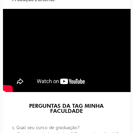
PERGUNTAS DA TAG MINHA
FACULDADE
1. Qual seu curso de graduação?