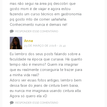
mas não segui na área pq descobri que
gosto msm é de viajar e agora estou
fazendo um curso técnico em gastronomia
pq gosto mto de comer uahahaha.
Conhecimento nunca é demais né!
RESPONDER ESSE COMENTÁRIO
Anne
23 DE MARÇO DE 2016 - 21:41
Eu lembro dos seus posts falando sobre a
faculdade na época que cursava. Há quanto
tempo não é mesmo? Quem iria imaginar
que eu realmente conseguiria te trazer para
a minha vida real?
Adoro ver essas fotos antigas, lembro bem
dessa fase do jeans de cintura bem baixa,
eu nunca me imaginava usando cintura alta.
Agora só quero ela xD
RESPONDER ESSE COMENTÁRIO