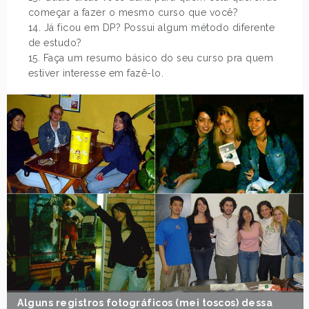
começar a fazer o mesmo curso que você?
14. Já ficou em DP? Possui algum método diferente
de estudo?
15. Faça um resumo básico do seu curso pra quem
estiver interesse em fazê-lo.
Alguns registros fotográficos (mei toscos) dessa