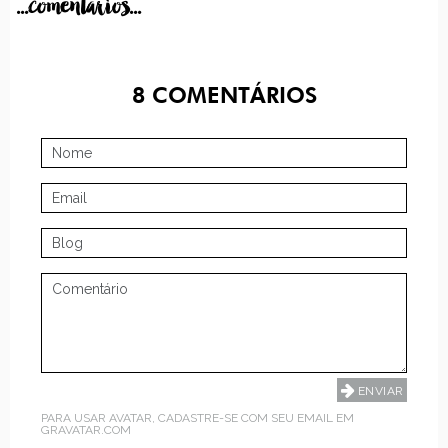
...comentarios...
8
COMENTÁRIOS
PARA USAR AVATAR, CADASTRE-SE COM SEU EMAIL EM
GRAVATAR.COM