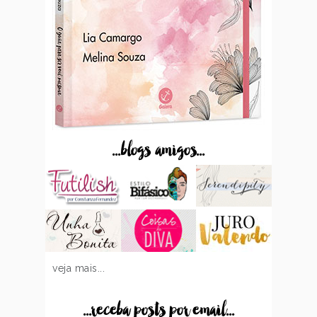
...blogs amigos...
veja mais...
...receba posts por email...