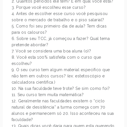
2. Quantos períodos ele tem? E em qual você esta?
3. Porque você escolheu esse curso?
4. Antes de escolher esse curso você pesquisou
sobre o mercado de trabalho e o piso salarial?
5. Como foi seu primeiro dia de aula? Tem dicas
para os calouros?
6. Sobre seu TCC, já começou a fazer? Qual tema
pretende abordar?
7. Você se considera uma boa aluna (o)?
8. Você esta 100% satisfeita com o curso que
escolheu?
9. O seu curso tem algum material especifico que
não tem em outros cursos? (ex: estetoscópio e
calculadora cientifica.)
10. Na sua faculdade teve trote? Se sim como foi?
11. Seu curso tem muita matemática?
12. Geralmente nas faculdades existem o “ciclo
natural de desistência” a turma começa com 70
alunos e permanecem só 20. Isso aconteceu na sua
faculdade?
13. Quais dicas você daria para quem esta querendo