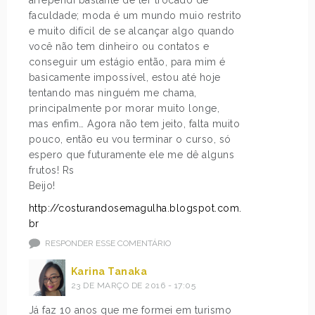
faculdade; moda é um mundo muio restrito
e muito difícil de se alcançar algo quando
você não tem dinheiro ou contatos e
conseguir um estágio então, para mim é
basicamente impossível, estou até hoje
tentando mas ninguém me chama,
principalmente por morar muito longe,
mas enfim… Agora não tem jeito, falta muito
pouco, então eu vou terminar o curso, só
espero que futuramente ele me dê alguns
frutos! Rs
Beijo!
http://costurandosemagulha.blogspot.com.
br
RESPONDER ESSE COMENTÁRIO
Karina Tanaka
23 DE MARÇO DE 2016 - 17:05
Já faz 10 anos que me formei em turismo