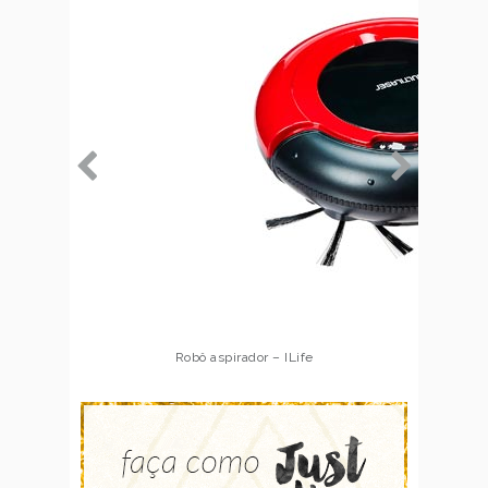
Robô aspirador – Multilaser