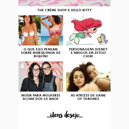
THE CRÈME SHOP X HELLO KITTY
2
3
O QUE ELES PENSAM
PERSONAGENS DISNEY
SOBRE MARQUINHA DE
E AMIGOS EM ESTILO
BIQUÍNI
CHIBI
4
5
MODA PARA MULHERES
AS ATRIZES DE GAME
ACIMA DOS 50 ANOS
OF THRONES
...itens desejo...