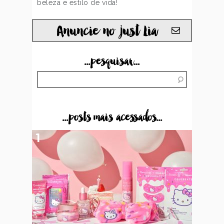
beleza e estilo de vida!
Anuncie no just Lia
...pesquisar...
...posts mais acessados...
1