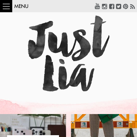
MENU
COMO USAR:
BLUSA UM OMBRO
SÓ