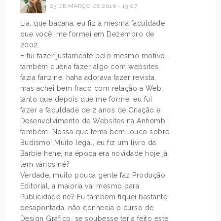
23 DE MARÇO DE 2016 - 13:07
Lia, que bacana, eu fiz a mesma faculdade
que você, me formei em Dezembro de
2002.
E fui fazer justamente pelo mesmo motivo,
também queria fazer algo com websites,
fazia fanzine, haha adorava fazer revista,
mas achei bem fraco com relação a Web,
tanto que depois que me formei eu fui
fazer a faculdade de 2 anos de Criação e
Desenvolvimento de Websites na Anhembi
também. Nossa que tema bem louco sobre
Budismo! Muito legal, eu fiz um livro da
Barbie hehe, na época era novidade hoje já
tem vários né?
Verdade, muito pouca gente faz Produção
Editorial, a maioria vai mesmo para
Publicidade né? Eu também fiquei bastante
desapontada, não conhecia o curso de
Design Gráfico, se soubesse teria feito este