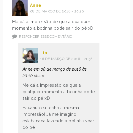
Anne
08 DE MARÇO DE 2016 - 20:10
Me dá a impressão de que a qualquer
momento a botinha pode sair do pé xD
RESPONDER ESSE COMENTÁRIO
Lia
16 DE MARÇO DE 2016 - 21:58
Anne em 08 de março de 2016 às
20:10 disse:
Me dá a impressão de que a
qualquer momento a botinha pode
sair do pé xD
Hauahua eu tenho a mesma
impressão! Já me imagino
estabanada fazendo a botinha voar
do pé