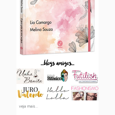
...blogs amigos...
veja mais...