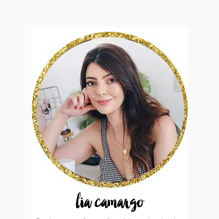
lia camargo