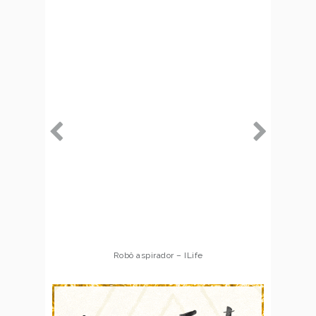
Robô aspirador – Multilaser