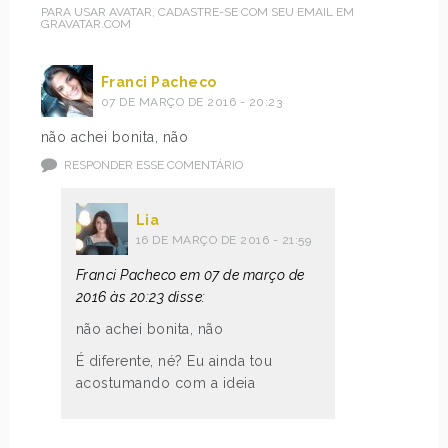
PARA USAR AVATAR, CADASTRE-SE COM SEU EMAIL EM
GRAVATAR.COM
Franci Pacheco
07 DE MARÇO DE 2016 - 20:23
não achei bonita, não
RESPONDER ESSE COMENTÁRIO
Lia
16 DE MARÇO DE 2016 - 21:59
Franci Pacheco em 07 de março de
2016 às 20:23 disse:
não achei bonita, não
É diferente, né? Eu ainda tou
acostumando com a ideia