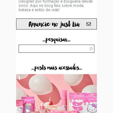
Designer por formação e blogueira desde
2000. Aqui no blog falo sobre moda,
beleza e estilo de vida!
Anuncie no just Lia
...pesquisar...
...posts mais acessados...
1