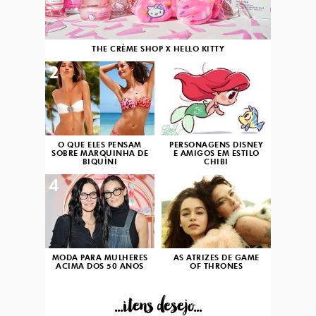
THE CRÈME SHOP X HELLO KITTY
2
3
O QUE ELES PENSAM
PERSONAGENS DISNEY
SOBRE MARQUINHA DE
E AMIGOS EM ESTILO
BIQUÍNI
CHIBI
4
5
MODA PARA MULHERES
AS ATRIZES DE GAME
ACIMA DOS 50 ANOS
OF THRONES
...itens desejo...