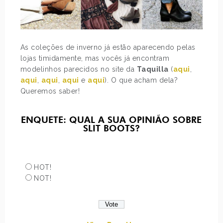
As coleções de inverno já estão aparecendo pelas
lojas timidamente, mas vocês já encontram
modelinhos parecidos no site da
Taquilla
(
aqui
,
aqui
,
aqui
,
aqui
e
aqui
). O que acham dela?
Queremos saber!
ENQUETE: QUAL A SUA OPINIÃO SOBRE
SLIT BOOTS?
HOT!
NOT!