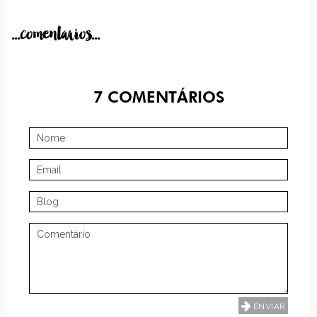
...comentarios...
7
COMENTÁRIOS