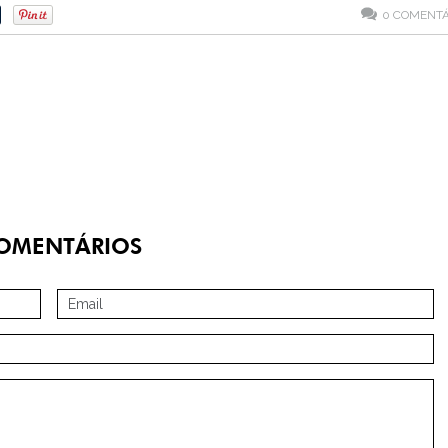
0
COMENTÁ
OMENTÁRIOS