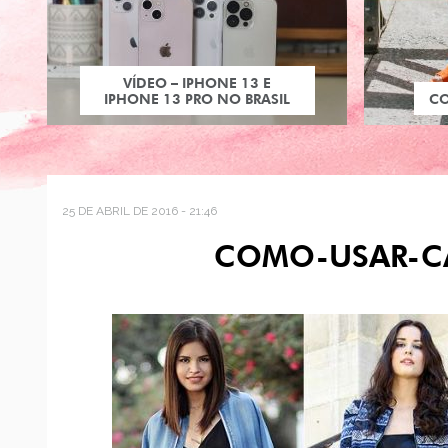
VÍDEO – IPHONE 13 E
IPHONE 13 PRO NO BRASIL
C
25 DE ABRIL DE 2016 - 21:46
COMO-USAR-CA