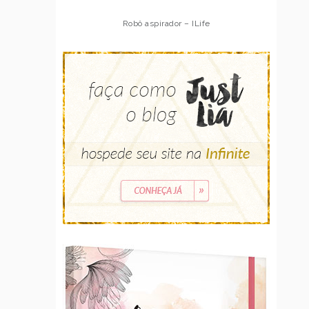
Robô aspirador – ILife