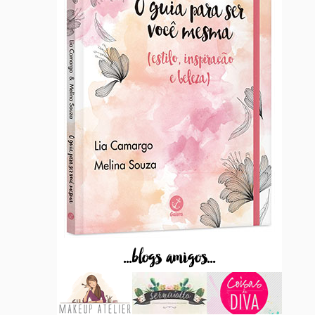
...blogs amigos...