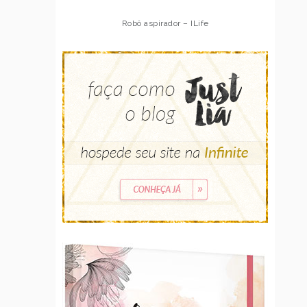
Robô aspirador – ILife