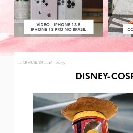
VÍDEO – IPHONE 13 E
IPHONE 13 PRO NO BRASIL
C
17 DE ABRIL DE 2016 - 00:55
DISNEY-COS