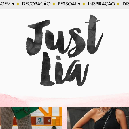
AGEM ▾
DECORAÇÃO
PESSOAL ▾
INSPIRAÇÃO
DI