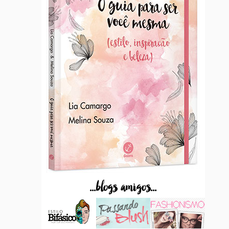
...blogs amigos...