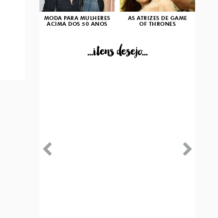
MODA PARA MULHERES
AS ATRIZES DE GAME
ACIMA DOS 50 ANOS
OF THRONES
...itens desejo...