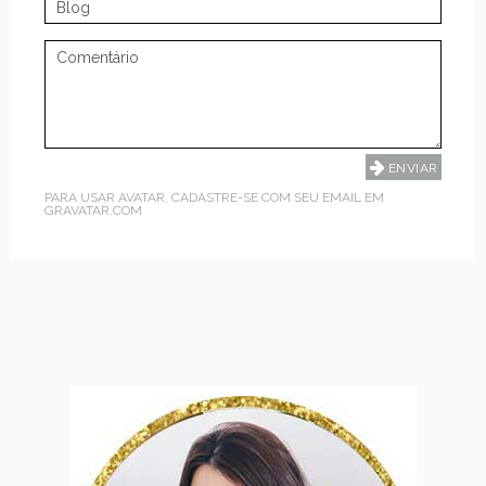
PARA USAR AVATAR, CADASTRE-SE COM SEU EMAIL EM
GRAVATAR.COM