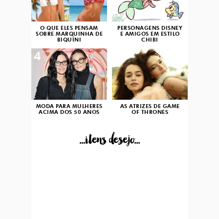
O QUE ELES PENSAM
PERSONAGENS DISNEY
SOBRE MARQUINHA DE
E AMIGOS EM ESTILO
BIQUÍNI
CHIBI
4
5
MODA PARA MULHERES
AS ATRIZES DE GAME
ACIMA DOS 50 ANOS
OF THRONES
...itens desejo...