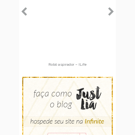
Robô aspirador – ILife