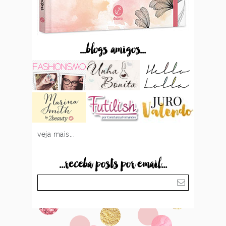
...blogs amigos...
veja mais...
...receba posts por email...