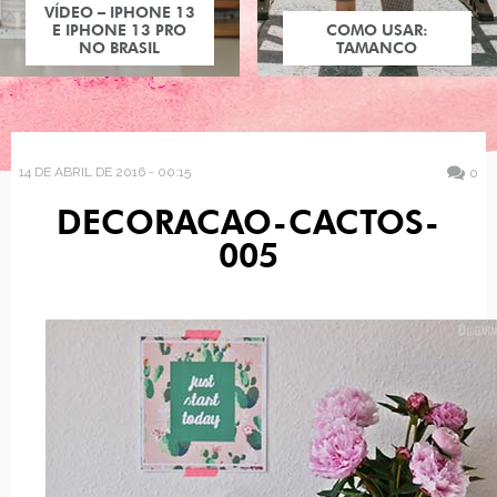
VÍDEO – IPHONE 13
E IPHONE 13 PRO
COMO USAR:
NO BRASIL
TAMANCO
14 DE ABRIL DE 2016 - 00:15
0
DECORACAO-CACTOS-
005