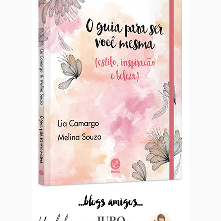
...blogs amigos...