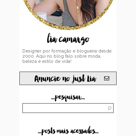
lia camargo
Designer por formação e blogueira desde
2000. Aqui no blog falo sobre moda,
beleza e estilo de vida!
Anuncie no just Lia
...pesquisar...
...posts mais acessados...