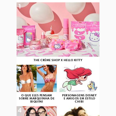
1
THE CRÈME SHOP X HELLO KITTY
2
3
O QUE ELES PENSAM
PERSONAGENS DISNEY
SOBRE MARQUINHA DE
E AMIGOS EM ESTILO
BIQUÍNI
CHIBI
4
5