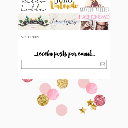
veja mais...
...receba posts por email...