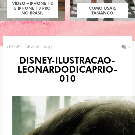
VÍDEO – IPHONE 13
E IPHONE 13 PRO
COMO USAR:
NO BRASIL
TAMANCO
11 DE ABRIL DE 2016 - 00:47
0
DISNEY-ILUSTRACAO-
LEONARDODICAPRIO-
010