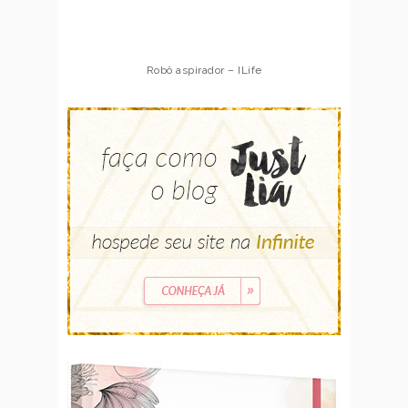
Robô aspirador – ILife