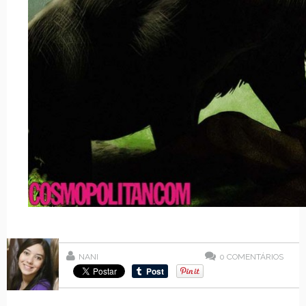
NANI
0
COMENTÁRIOS