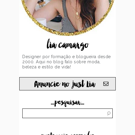
lia camargo
Designer por formação e blogueira desde
2000. Aqui no blog falo sobre moda,
beleza e estilo de vida!
Anuncie no just Lia
...pesquisar...