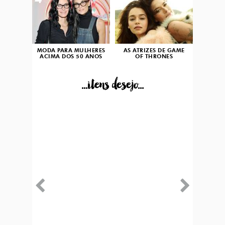
4
5
MODA PARA MULHERES
AS ATRIZES DE GAME
ACIMA DOS 50 ANOS
OF THRONES
...itens desejo...