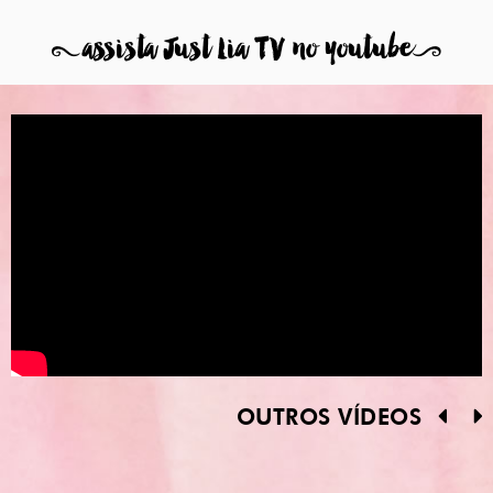
8
assista Just Lia TV no youtube
9
OUTROS VÍDEOS