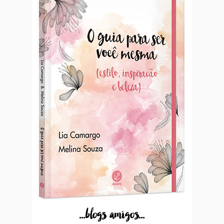
...blogs amigos...