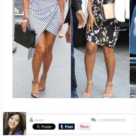
NANI
0
COMENTÁRIOS