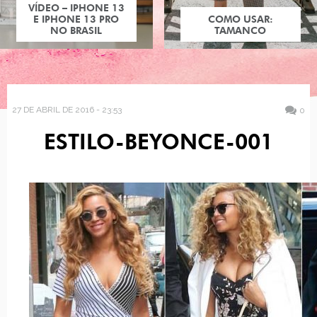
VÍDEO – IPHONE 13
E IPHONE 13 PRO
COMO USAR:
NO BRASIL
TAMANCO
27 DE ABRIL DE 2016 - 23:53
0
ESTILO-BEYONCE-001