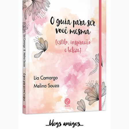
...blogs amigos...