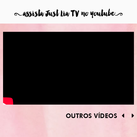
8
assista Just Lia TV no youtube
9
OUTROS VÍDEOS