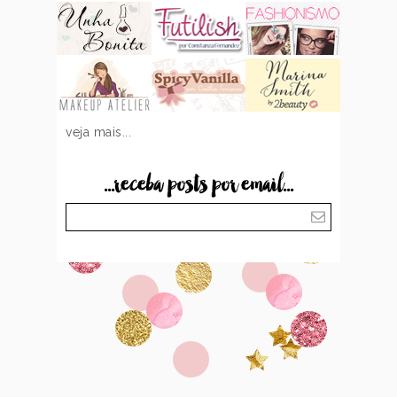
veja mais...
...receba posts por email...