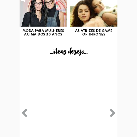
4
5
MODA PARA MULHERES
AS ATRIZES DE GAME
ACIMA DOS 50 ANOS
OF THRONES
...itens desejo...