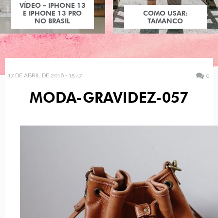
VÍDEO – IPHONE 13
E IPHONE 13 PRO
COMO USAR:
NO BRASIL
TAMANCO
17 DE ABRIL DE 2016 - 15:47
0
MODA-GRAVIDEZ-057