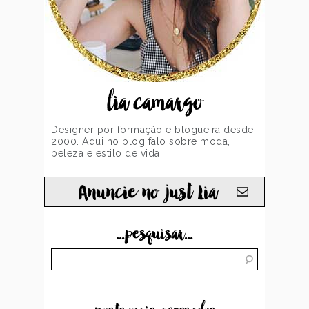
lia camargo
Designer por formação e blogueira desde
2000. Aqui no blog falo sobre moda,
beleza e estilo de vida!
Anuncie no just Lia
...pesquisar...