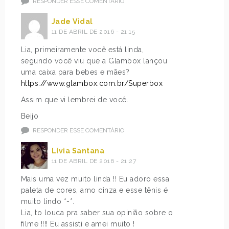
RESPONDER ESSE COMENTÁRIO
Jade Vidal
11 DE ABRIL DE 2016 - 21:15
Lia, primeiramente você está linda,
segundo você viu que a Glambox lançou
uma caixa para bebes e mães?
https://www.glambox.com.br/Superbox
Assim que vi lembrei de você.
Beijo
RESPONDER ESSE COMENTÁRIO
Lívia Santana
11 DE ABRIL DE 2016 - 21:27
Mais uma vez muito linda !! Eu adoro essa
paleta de cores, amo cinza e esse tênis é
muito lindo *-*.
Lia, to louca pra saber sua opinião sobre o
filme !!!! Eu assisti e amei muito !