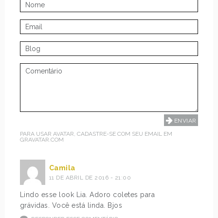
PARA USAR AVATAR, CADASTRE-SE COM SEU EMAIL EM
GRAVATAR.COM
Camila
11 DE ABRIL DE 2016 - 21:00
Lindo esse look Lia. Adoro coletes para
grávidas. Você está linda. Bjos