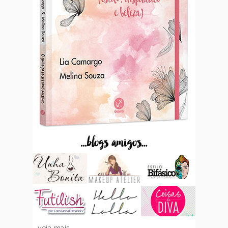
...blogs amigos...
veja mais...