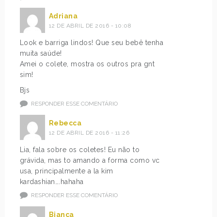
Adriana
12 DE ABRIL DE 2016 - 10:08
Look e barriga lindos! Que seu bebê tenha
muita saúde!
Amei o colete, mostra os outros pra gnt
sim!
Bjs
RESPONDER ESSE COMENTÁRIO
Rebecca
12 DE ABRIL DE 2016 - 11:26
Lia, fala sobre os coletes! Eu não to
grávida, mas to amando a forma como vc
usa, principalmente a la kim
kardashian….hahaha
RESPONDER ESSE COMENTÁRIO
Bianca