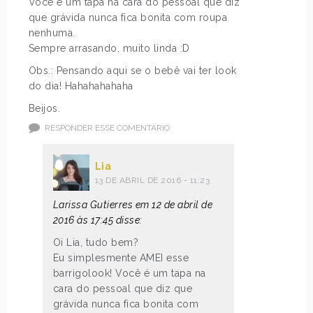
Você é um tapa na cara do pessoal que diz
que grávida nunca fica bonita com roupa
nenhuma.
Sempre arrasando, muito linda :D
Obs.: Pensando aqui se o bebê vai ter look
do dia! Hahahahahaha
Beijos.
RESPONDER ESSE COMENTÁRIO
Lia
13 DE ABRIL DE 2016 - 11:23
Larissa Gutierres em 12 de abril de
2016 às 17:45 disse:
Oi Lia, tudo bem?
Eu simplesmente AMEI esse
barrigolook! Você é um tapa na
cara do pessoal que diz que
grávida nunca fica bonita com