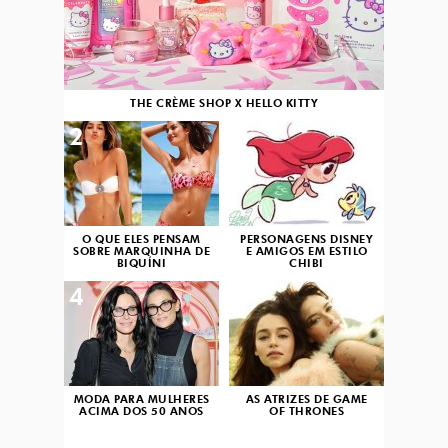
THE CRÈME SHOP X HELLO KITTY
2
3
O QUE ELES PENSAM
PERSONAGENS DISNEY
SOBRE MARQUINHA DE
E AMIGOS EM ESTILO
BIQUÍNI
CHIBI
4
5
MODA PARA MULHERES
AS ATRIZES DE GAME
ACIMA DOS 50 ANOS
OF THRONES