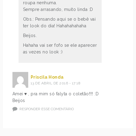
roupa nenhuma.
Sempre arrasando, muito linda :D
Obs.: Pensando aqui se o bebê vai
ter look do dia! Hahahahahaha
Beijos.
Hahaha vai ser fofo se ele aparecer
as vezes no look :)
Priscila Honda
13 DE ABRIL DE 2016 - 17:18
Amei ♥ , pra mim só falyta o coletão!!!! :D
Beijos
RESPONDER ESSE COMENTÁRIO