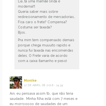
Lia…tá uma mamãe linda e
moderna!!!
Queria saber mais sobre
redirecionamento de mercadorias…
Fica caro o frete? Compensa?
Costuma ser taxada?
Bjos..
Pra mim tem compensado demais
porque chega muuuito rapido e
nunca fui taxada nas encomendas
deles. O Frete varia de acordo
com a caixa (tamanho e peso)
Monike
12 DE ABRIL DE 2016 - 14:35
Ain, eu pensava assim tb, que não teria
saudade.. Minha filha está com 7 meses e
eu morrooooo de saudades de um