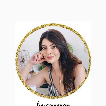
lia camargo