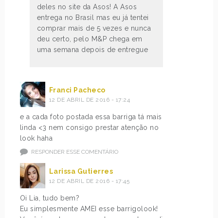
deles no site da Asos! A Asos
entrega no Brasil mas eu já tentei
comprar mais de 5 vezes e nunca
deu certo, pelo M&P chega em
uma semana depois de entregue
Franci Pacheco
12 DE ABRIL DE 2016 - 17:24
e a cada foto postada essa barriga tá mais
linda <3 nem consigo prestar atenção no
look haha
RESPONDER ESSE COMENTÁRIO
Larissa Gutierres
12 DE ABRIL DE 2016 - 17:45
Oi Lia, tudo bem?
Eu simplesmente AMEI esse barrigolook!