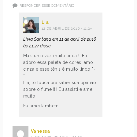
RESPONDER ESSE COMENTÁRIO
Lia
12 DE ABRIL DE 2016 - 11:25
Lívia Santana em 11 de abril de 2016
às 21:27 disse:
Mais uma vez muito linda !! Eu
adoro essa paleta de cores, amo
cinza e esse tênis é muito lindo *-
*.
Lia, to louca pra saber sua opinião
sobre o filme !!!! Eu assisti e amei
muito !
Eu amei tambem!
Vanessa