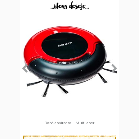
...itens desejo...
Robô aspirador – Multilaser