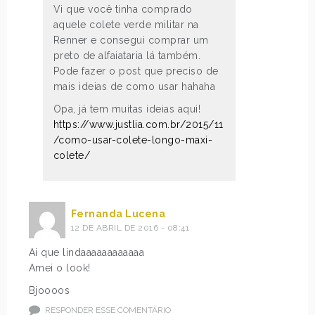
Vi que você tinha comprado
aquele colete verde militar na
Renner e consegui comprar um
preto de alfaiataria lá também.
Pode fazer o post que preciso de
mais ideias de como usar hahaha
Opa, já tem muitas ideias aqui!
https://www.justlia.com.br/2015/11
/como-usar-colete-longo-maxi-
colete/
Fernanda Lucena
12 DE ABRIL DE 2016 - 08:41
Ai que lindaaaaaaaaaaaa
Amei o look!
Bjoooos
RESPONDER ESSE COMENTÁRIO