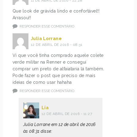
11 DE ABRIL DE 2016 - 22:28
Que look de grávida lindo e confortável!!
Arrasou!!
RESPONDER ESSE COMENTÁRIO
Julia Lorrane
12 DE ABRIL DE 2016 - 08:31
Vi que você tinha comprado aquele colete
verde militar na Renner e consegui
comprar um preto de alfaiataria lá também.
Pode fazer o post que preciso de mais
ideias de como usar hahaha
RESPONDER ESSE COMENTÁRIO
Lia
12 DE ABRIL DE 2016 - 11:27
Julia Lorrane em 12 de abril de 2016
às 08:31 disse: