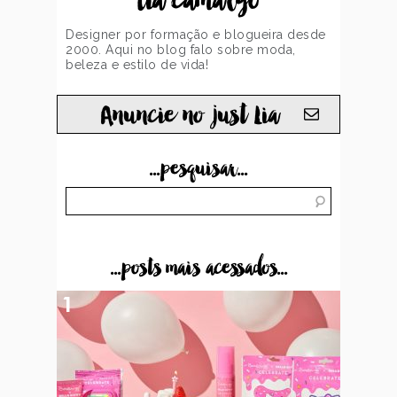
Designer por formação e blogueira desde
2000. Aqui no blog falo sobre moda,
beleza e estilo de vida!
Anuncie no just Lia
...pesquisar...
...posts mais acessados...
1