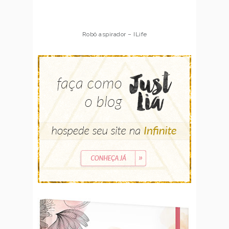
Robô aspirador – ILife