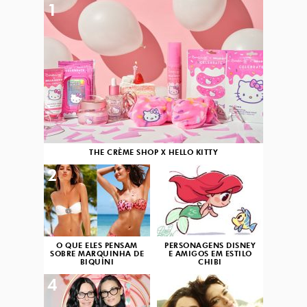
1
THE CRÈME SHOP X HELLO KITTY
2
3
O QUE ELES PENSAM
PERSONAGENS DISNEY
SOBRE MARQUINHA DE
E AMIGOS EM ESTILO
BIQUÍNI
CHIBI
4
5