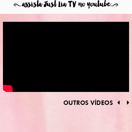
8
assista Just Lia TV no youtube
9
OUTROS VÍDEOS