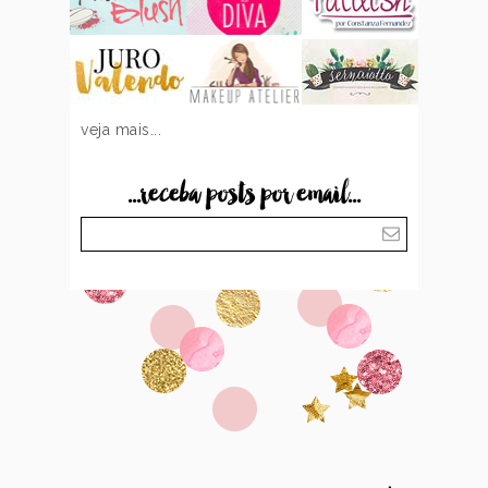
veja mais...
...receba posts por email...