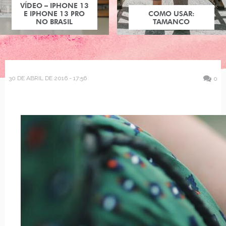
VÍDEO – IPHONE 13
E IPHONE 13 PRO
COMO USAR:
NO BRASIL
TAMANCO
30 DE ABRIL DE 2016 - 17:56
0