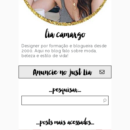
lia camargo
Designer por formação e blogueira desde
2000. Aqui no blog falo sobre moda,
beleza e estilo de vida!
Anuncie no just Lia
...pesquisar...
...posts mais acessados...