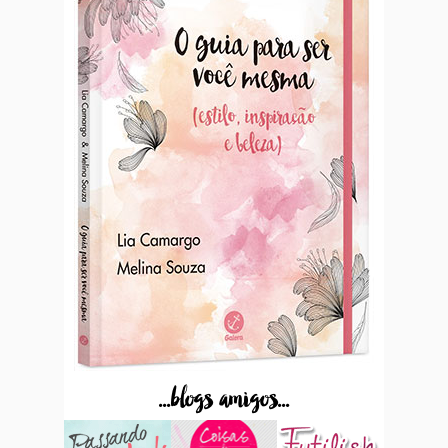
...blogs amigos...