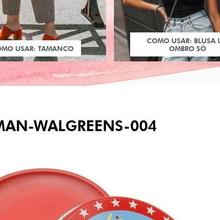
COMO USAR: BLUSA
OMO USAR: TAMANCO
OMBRO SÓ
AN-WALGREENS-004