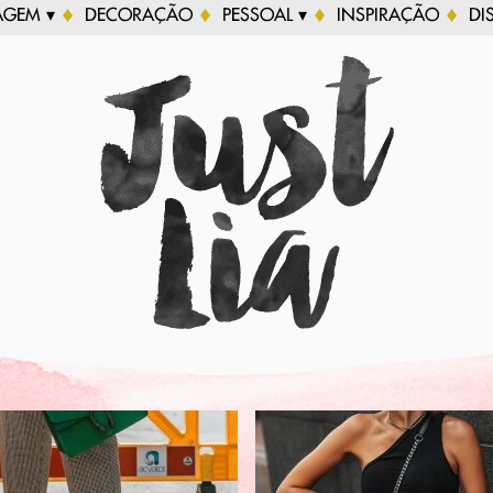
AGEM ▾
DECORAÇÃO
PESSOAL ▾
INSPIRAÇÃO
DI