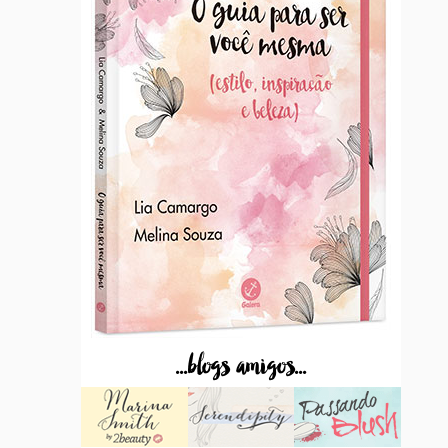
...blogs amigos...