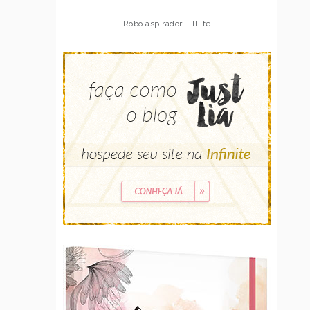
Robô aspirador – ILife