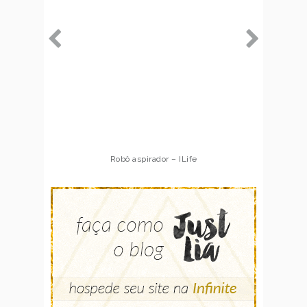
Robô aspirador – ILife