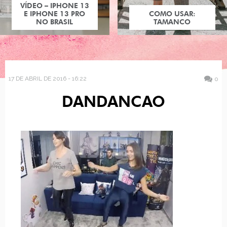
VÍDEO – IPHONE 13
E IPHONE 13 PRO
COMO USAR:
NO BRASIL
TAMANCO
17 DE ABRIL DE 2016 - 16:22
0
DANDANCAO