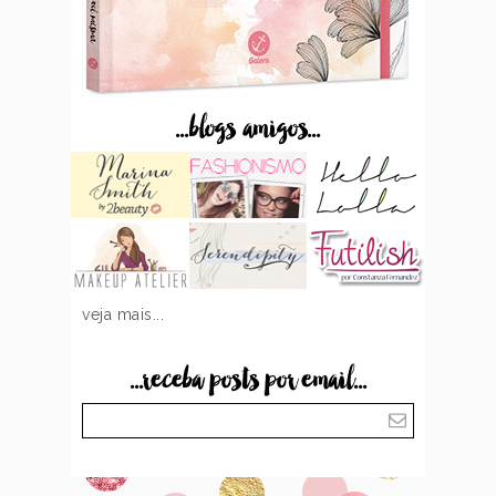
...blogs amigos...
veja mais...
...receba posts por email...