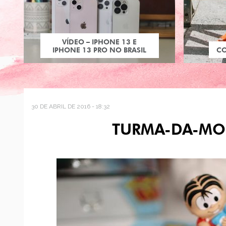
VÍDEO – IPHONE 13 E
IPHONE 13 PRO NO BRASIL
C
30 DE ABRIL DE 2016 - 18:32
TURMA-DA-MO