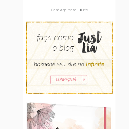
Robô aspirador – ILife