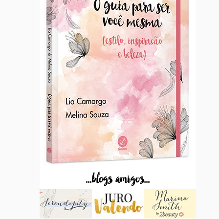
...blogs amigos...