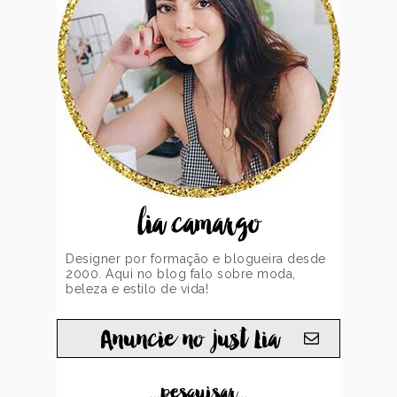
lia camargo
Designer por formação e blogueira desde
2000. Aqui no blog falo sobre moda,
beleza e estilo de vida!
Anuncie no just Lia
...pesquisar...