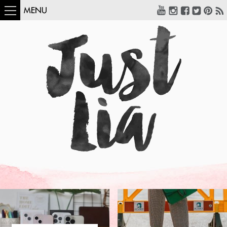
MENU
COMO USAR:
BLUSA UM OMBRO
SÓ