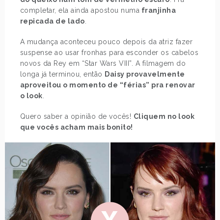
completar, ela ainda apostou numa
franjinha
repicada de lado
.
A mudança aconteceu pouco depois da atriz fazer
suspense ao usar fronhas para esconder os cabelos
novos da Rey em “Star Wars VIII”. A filmagem do
longa já terminou, então
Daisy provavelmente
aproveitou o momento de “férias” pra renovar
o look
.
Quero saber a opinião de vocês!
Cliquem no look
que vocês acham mais bonito!