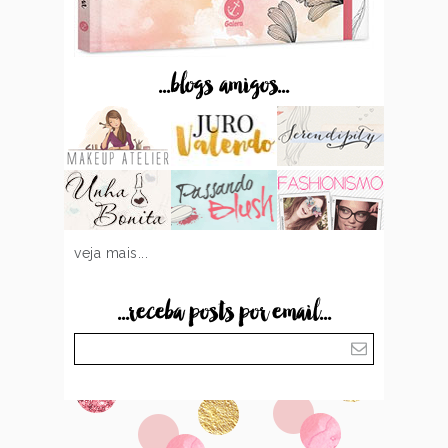
...blogs amigos...
veja mais...
...receba posts por email...