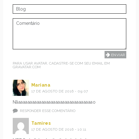
PARA USAR AVATAR, CADASTRE-SE COM SEU EMAIL EM
GRAVATAR.COM
Mariana
17 DE AGOSTO DE 2016 - 09:07
Nãaaaaaaaaaaaaaaaaaaaaaaaaaaaaaaaao
RESPONDER ESSE COMENTÁRIO
Tamires
17 DE AGOSTO DE 2016 - 10:11