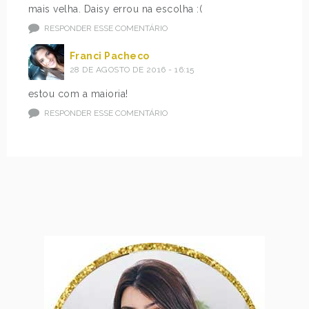
mais velha. Daisy errou na escolha :(
RESPONDER ESSE COMENTÁRIO
Franci Pacheco
28 DE AGOSTO DE 2016 - 16:15
estou com a maioria!
RESPONDER ESSE COMENTÁRIO