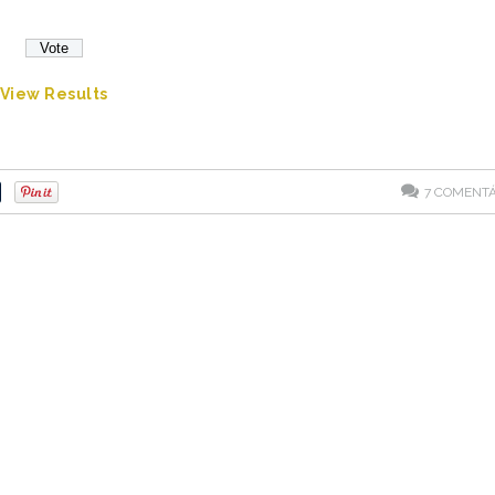
View Results
7
COMENTÁ