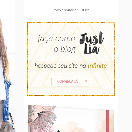
Robô aspirador – Multilaser