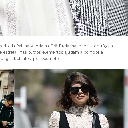
nado da Rainha Vitória na Grã-Bretanha, que vai de 1837 a
e estrela, mas outros elementos ajudam a compor a
mangas bufantes, por exemplo.