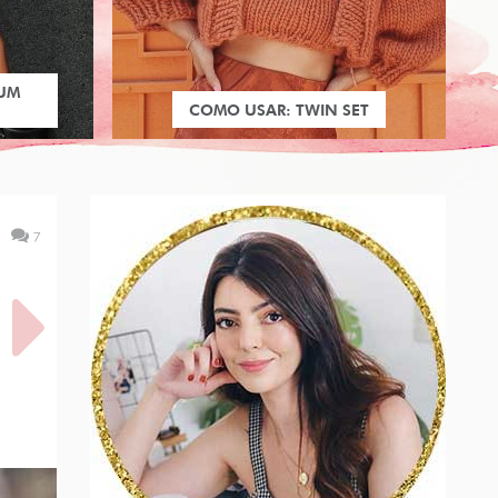
 UM
COMO USAR: TWIN SET
7