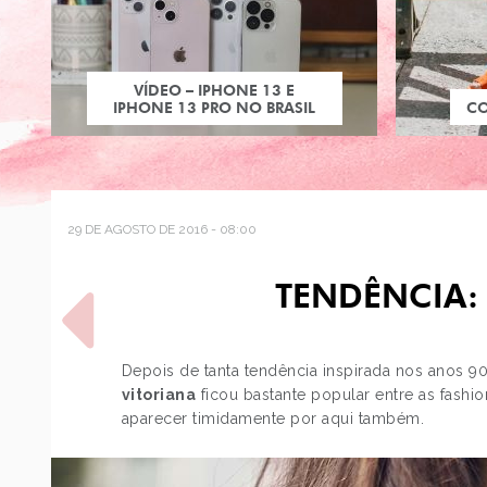
VÍDEO – IPHONE 13 E
IPHONE 13 PRO NO BRASIL
C
29 DE AGOSTO DE 2016 - 08:00
TENDÊNCIA:
Depois de tanta tendência inspirada nos anos 9
vitoriana
ficou bastante popular entre as fashi
aparecer timidamente por aqui também.
POST ANTERIOR
JUST LIA EM HQ! #25