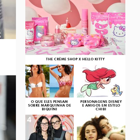
THE CRÈME SHOP X HELLO KITTY
2
3
O QUE ELES PENSAM
PERSONAGENS DISNEY
SOBRE MARQUINHA DE
E AMIGOS EM ESTILO
BIQUÍNI
CHIBI
4
5