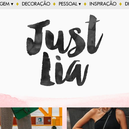
AGEM ▾
DECORAÇÃO
PESSOAL ▾
INSPIRAÇÃO
D