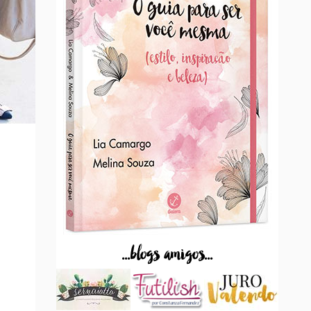
...blogs amigos...