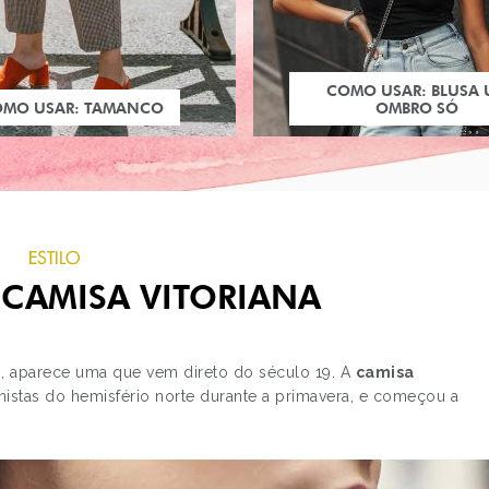
COMO USAR: BLUSA
OMO USAR: TAMANCO
OMBRO SÓ
ESTILO
 CAMISA VITORIANA
0, aparece uma que vem direto do século 19. A
camisa
onistas do hemisfério norte durante a primavera, e começou a
PRÓXIMO POST
DECORAÇÃO: AZUL-
MARINHO