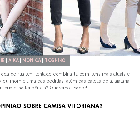
IE
|
AIKA
|
MONICA
|
TOSHIKO
 moda de rua tem tentado combiná-la com itens mais atuais e
nny ou mom é uma das pedidas, além das calças de alfaiataria
ê usaria essa tendência? Queremos saber!
PINIÃO SOBRE CAMISA VITORIANA?