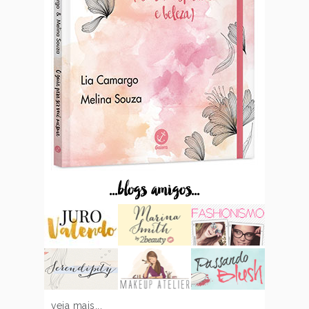
...blogs amigos...
veja mais...