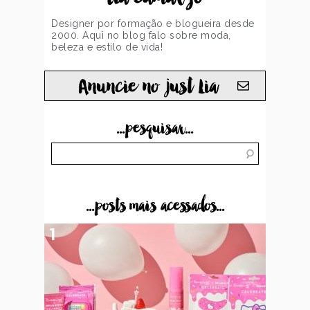
Designer por formação e blogueira desde
2000. Aqui no blog falo sobre moda,
beleza e estilo de vida!
Anuncie no just Lia
...pesquisar...
...posts mais acessados...
1