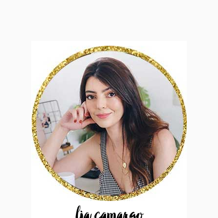
lia camargo