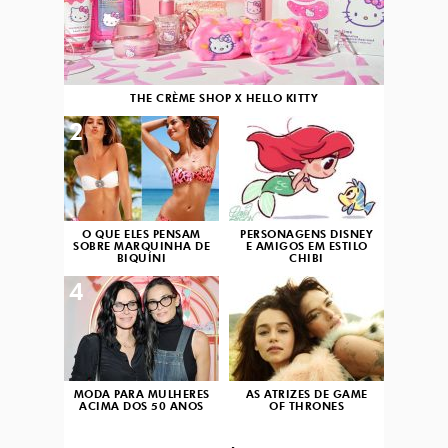
THE CRÈME SHOP X HELLO KITTY
2
3
O QUE ELES PENSAM
PERSONAGENS DISNEY
SOBRE MARQUINHA DE
E AMIGOS EM ESTILO
BIQUÍNI
CHIBI
4
5
MODA PARA MULHERES
AS ATRIZES DE GAME
ACIMA DOS 50 ANOS
OF THRONES