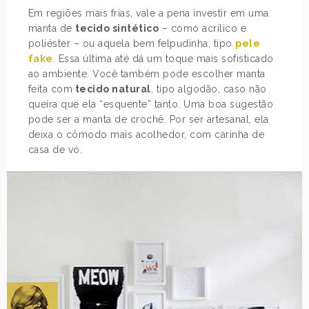
Em regiões mais frias, vale a pena investir em uma
manta de
tecido sintético
– como acrílico e
poliéster – ou aquela bem felpudinha, tipo
pele
fake
. Essa última até dá um toque mais sofisticado
ao ambiente. Você também pode escolher manta
feita com
tecido natural
, tipo algodão, caso não
queira que ela “esquente” tanto. Uma boa sugestão
pode ser a manta de crochê. Por ser artesanal, ela
deixa o cômodo mais acolhedor, com carinha de
casa de vó.