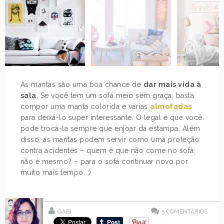
As mantas são uma boa chance de
dar mais vida à
sala
. Se você tem um sofá meio sem graça, basta
compor uma manta colorida e várias
almofadas
para deixá-lo super interessante. O legal é que você
pode trocá-la sempre que enjoar da estampa. Além
disso, as mantas podem servir como uma proteção
contra acidentes – quem é que não come no sofá,
não é mesmo? – para o sofá continuar novo por
muito mais tempo. ;)
GABI
5
COMENTÁRIOS