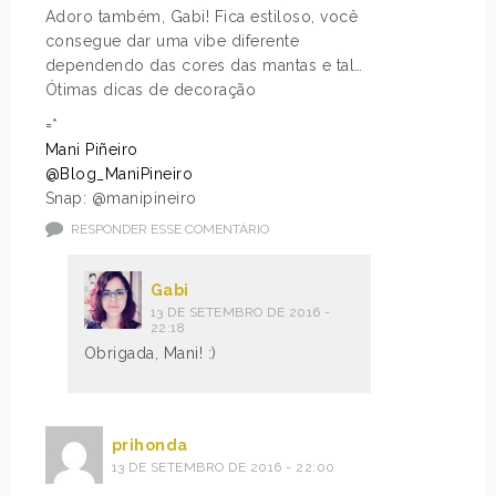
Adoro também, Gabi! Fica estiloso, você
consegue dar uma vibe diferente
dependendo das cores das mantas e tal…
Ótimas dicas de decoração
=*
Mani Piñeiro
@Blog_ManiPineiro
Snap: @manipineiro
RESPONDER ESSE COMENTÁRIO
Gabi
13 DE SETEMBRO DE 2016 -
22:18
Obrigada, Mani! :)
prihonda
13 DE SETEMBRO DE 2016 - 22:00