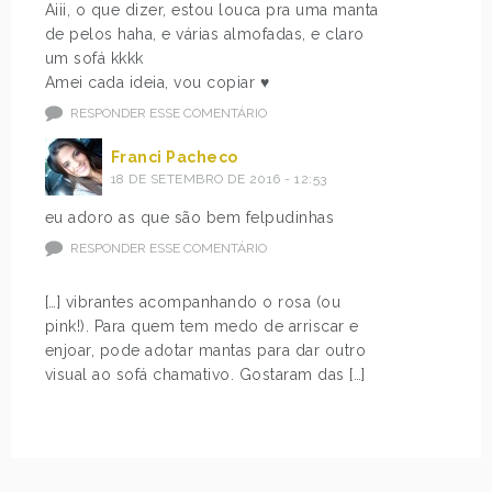
Aiii, o que dizer, estou louca pra uma manta
de pelos haha, e várias almofadas, e claro
um sofá kkkk
Amei cada ideia, vou copiar ♥
RESPONDER ESSE COMENTÁRIO
Franci Pacheco
18 DE SETEMBRO DE 2016 - 12:53
eu adoro as que são bem felpudinhas
RESPONDER ESSE COMENTÁRIO
[…] vibrantes acompanhando o rosa (ou
pink!). Para quem tem medo de arriscar e
enjoar, pode adotar mantas para dar outro
visual ao sofá chamativo. Gostaram das […]