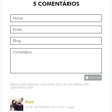
5
COMENTÁRIOS
PARA USAR AVATAR, CADASTRE-SE COM SEU EMAIL EM
GRAVATAR.COM
Mani
13 DE SETEMBRO DE 2016 - 14:49