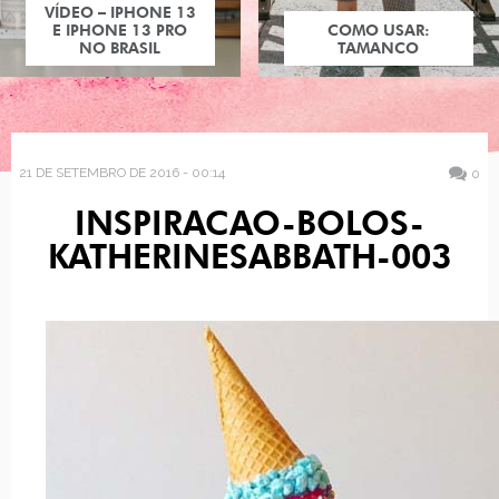
VÍDEO – IPHONE 13
E IPHONE 13 PRO
COMO USAR:
NO BRASIL
TAMANCO
21 DE SETEMBRO DE 2016 - 00:14
0
INSPIRACAO-BOLOS-
KATHERINESABBATH-003