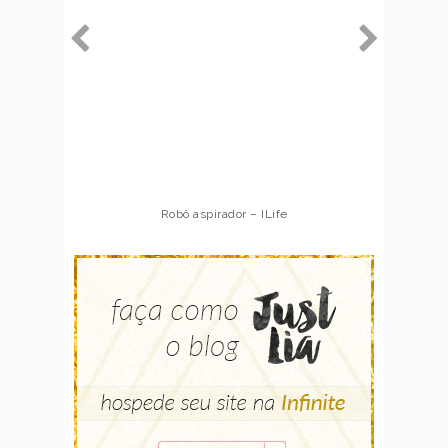
Robô aspirador – ILife