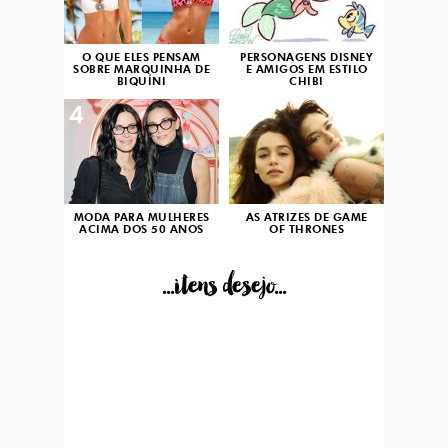
O QUE ELES PENSAM
PERSONAGENS DISNEY
SOBRE MARQUINHA DE
E AMIGOS EM ESTILO
BIQUÍNI
CHIBI
4
5
MODA PARA MULHERES
AS ATRIZES DE GAME
ACIMA DOS 50 ANOS
OF THRONES
...itens desejo...