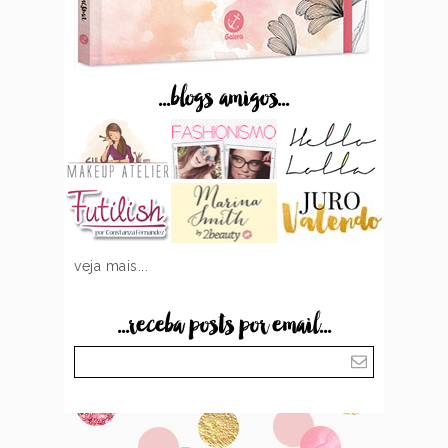
...blogs amigos...
veja mais...
...receba posts por email...