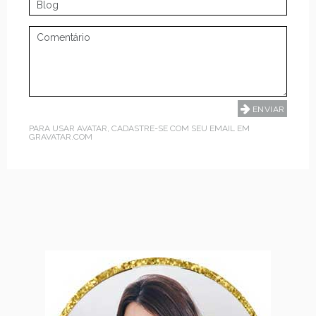
PARA USAR AVATAR, CADASTRE-SE COM SEU EMAIL EM
GRAVATAR.COM