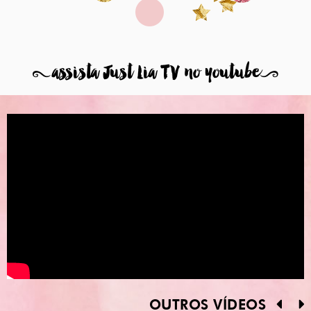
8
assista Just Lia TV no youtube
9
OUTROS VÍDEOS