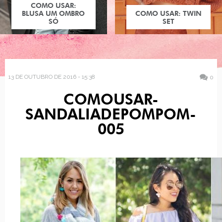
COMO USAR:
BLUSA UM OMBRO
COMO USAR: TWIN
SÓ
SET
13 DE OUTUBRO DE 2016 - 15:38
0
COMOUSAR-
SANDALIADEPOMPOM-
005