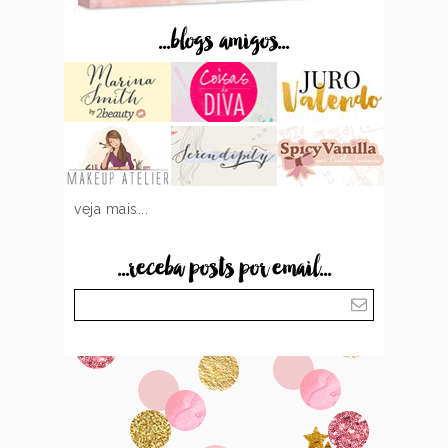
...blogs amigos...
veja mais...
...receba posts por email...