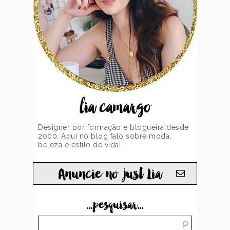
lia camargo
Designer por formação e blogueira desde
2000. Aqui no blog falo sobre moda,
beleza e estilo de vida!
Anuncie no just Lia
...pesquisar...