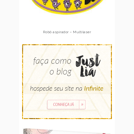
Dobble – Galápagos