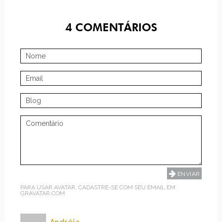
4
COMENTÁRIOS
PARA USAR AVATAR, CADASTRE-SE COM SEU EMAIL EM
GRAVATAR.COM
Andréia