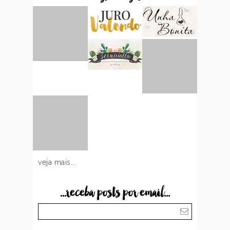
veja mais...
...receba posts por email...