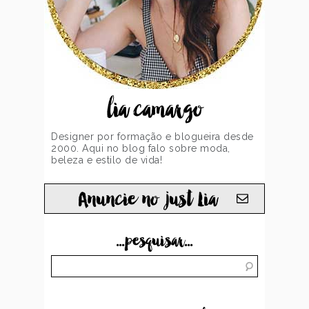
lia camargo
Designer por formação e blogueira desde
2000. Aqui no blog falo sobre moda,
beleza e estilo de vida!
Anuncie no just Lia
...pesquisar...