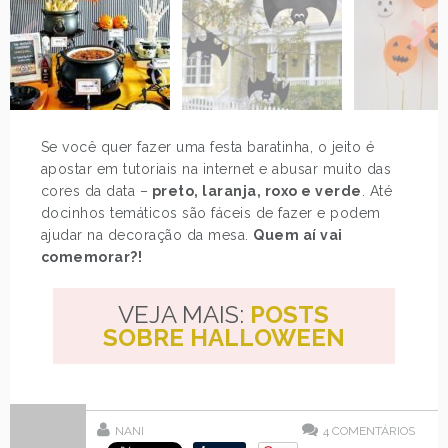
Se você quer fazer uma festa baratinha, o jeito é
apostar em tutoriais na internet e abusar muito das
cores da data –
preto, laranja, roxo e verde
. Até
docinhos temáticos são fáceis de fazer e podem
ajudar na decoração da mesa.
Quem aí vai
comemorar?!
VEJA MAIS:
POSTS
SOBRE HALLOWEEN
NANI
4
COMENTÁRIOS