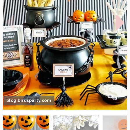
blog.birdsparty.com