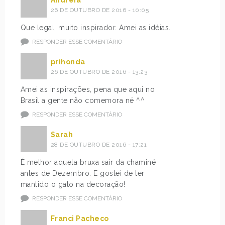
26 DE OUTUBRO DE 2016 - 10:05
Que legal, muito inspirador. Amei as idéias.
RESPONDER ESSE COMENTÁRIO
prihonda
26 DE OUTUBRO DE 2016 - 13:23
Amei as inspirações, pena que aqui no
Brasil a gente não comemora né ^^
RESPONDER ESSE COMENTÁRIO
Sarah
28 DE OUTUBRO DE 2016 - 17:21
É melhor aquela bruxa sair da chaminé
antes de Dezembro. E gostei de ter
mantido o gato na decoração!
RESPONDER ESSE COMENTÁRIO
Franci Pacheco