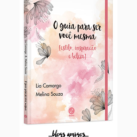
...blogs amigos...