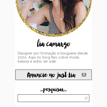
lia camargo
Designer por formação e blogueira desde
2000. Aqui no blog falo sobre moda,
beleza e estilo de vida!
Anuncie no just Lia
...pesquisar...