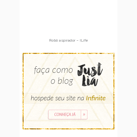
Robô aspirador – ILife