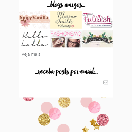
...blogs amigos...
veja mais...
...receba posts por email...