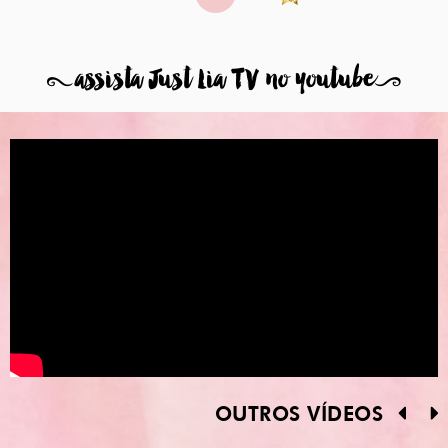
8
assista Just Lia TV no youtube
9
OUTROS VÍDEOS