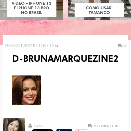
VÍDEO – IPHONE 13
E IPHONE 13 PRO
COMO USAR:
NO BRASIL
TAMANCO
08 DE OUTUBRO DE 2016 - 20:14
0
D-BRUNAMARQUEZINE2
NANI
0
COMENTÁRIOS