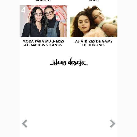
BIQUÍNI
CHIBI
4
5
MODA PARA MULHERES
AS ATRIZES DE GAME
ACIMA DOS 50 ANOS
OF THRONES
...itens desejo...