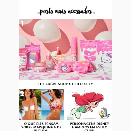
...posts mais acessados...
1
THE CRÈME SHOP X HELLO KITTY
2
3
O QUE ELES PENSAM
PERSONAGENS DISNEY
SOBRE MARQUINHA DE
E AMIGOS EM ESTILO