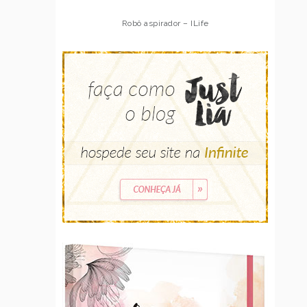
Robô aspirador – Multilaser