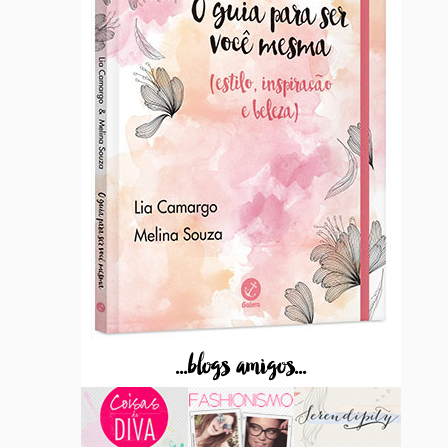
...blogs amigos...