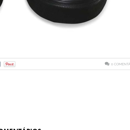
0
COMENTÁ