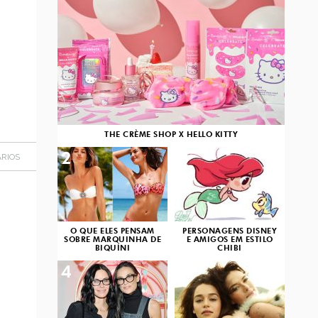
THE CRÈME SHOP X HELLO KITTY
2
3
RIOS
O QUE ELES PENSAM
PERSONAGENS DISNEY
SOBRE MARQUINHA DE
E AMIGOS EM ESTILO
BIQUÍNI
CHIBI
4
5