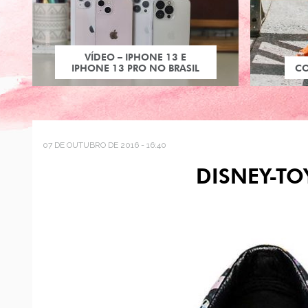
VÍDEO – IPHONE 13 E
IPHONE 13 PRO NO BRASIL
C
07 DE OUTUBRO DE 2016 - 16:40
DISNEY-TO