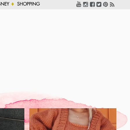
SNEY
SHOPPING